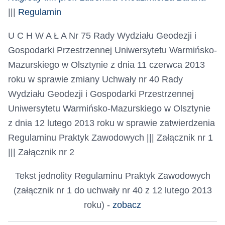
|||
Regulamin
U C H W A Ł A Nr 75 Rady Wydziału Geodezji i
Gospodarki Przestrzennej Uniwersytetu Warmińsko-
Mazurskiego w Olsztynie z dnia 11 czerwca 2013
roku w sprawie zmiany Uchwały nr 40 Rady
Wydziału Geodezji i Gospodarki Przestrzennej
Uniwersytetu Warmińsko-Mazurskiego w Olsztynie
z dnia 12 lutego 2013 roku w sprawie zatwierdzenia
Regulaminu Praktyk Zawodowych ||| Załącznik nr 1
||| Załącznik nr 2
Tekst jednolity Regulaminu Praktyk Zawodowych
(załącznik nr 1 do uchwały nr 40 z 12 lutego 2013
roku) -
zobacz