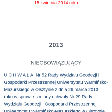
15 kwietnia 2014 roku
2013
NIEOBOWIĄZUJĄCY
U C H W A Ł A Nr 52 Rady Wydziału Geodezji i
Gospodarki Przestrzennej Uniwersytetu Warmińsko-
Mazurskiego w Olsztynie z dnia 26 marca 2013
roku w sprawie: zmiany uchwały Nr 29 Rady
Wydziału Geodezji i Gospodarki Przestrzennej
Uniwersytetu Warmińsko-Mazurskiego w Olsztynie