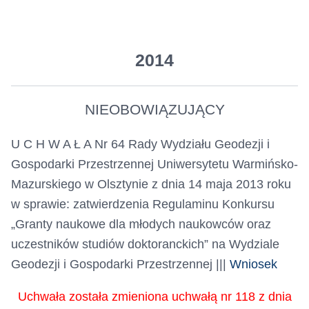
2014
NIEOBOWIĄZUJĄCY
U C H W A Ł A Nr 64 Rady Wydziału Geodezji i
Gospodarki Przestrzennej Uniwersytetu Warmińsko-
Mazurskiego w Olsztynie z dnia 14 maja 2013 roku
w sprawie: zatwierdzenia Regulaminu Konkursu
„Granty naukowe dla młodych naukowców oraz
uczestników studiów doktoranckich” na Wydziale
Geodezji i Gospodarki Przestrzennej |||
Wniosek
Uchwała została zmieniona uchwałą nr 118 z dnia