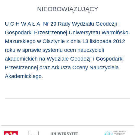
NIEOBOWIĄZUJĄCY
U C H W A Ł A Nr 29 Rady Wydziału Geodezji i
Gospodarki Przestrzennej Uniwersytetu Warmińsko-
Mazurskiego w Olsztynie z dnia 13 listopada 2012
roku w sprawie systemu ocen nauczycieli
akademickich na Wydziale Geodezji i Gospodarki
Przestrzennej oraz Arkusza Oceny Nauczyciela
Akademickiego
.