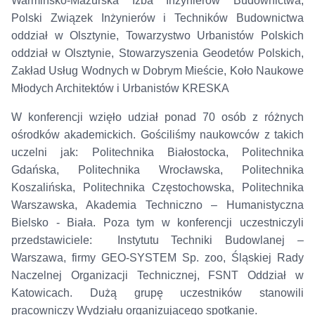
Warmińsko-Mazurska Izba Inżynierów Budownictwa,
Polski Związek Inżynierów i Techników Budownictwa
oddział w Olsztynie, Towarzystwo Urbanistów Polskich
oddział w Olsztynie, Stowarzyszenia Geodetów Polskich,
Zakład Usług Wodnych w Dobrym Mieście, Koło Naukowe
Młodych Architektów i Urbanistów KRESKA
W konferencji wzięło udział ponad 70 osób z różnych
ośrodków akademickich. Gościliśmy naukowców z takich
uczelni jak: Politechnika Białostocka, Politechnika
Gdańska, Politechnika Wrocławska, Politechnika
Koszalińska, Politechnika Częstochowska, Politechnika
Warszawska, Akademia Techniczno – Humanistyczna
Bielsko - Biała. Poza tym w konferencji uczestniczyli
przedstawiciele: Instytutu Techniki Budowlanej –
Warszawa, firmy GEO-SYSTEM Sp. zoo, Śląskiej Rady
Naczelnej Organizacji Technicznej, FSNT Oddział w
Katowicach. Dużą grupę uczestników stanowili
pracowniczy Wydziału organizującego spotkanie.