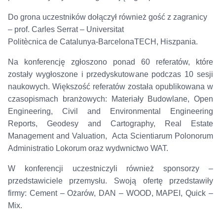
Do grona uczestników dołączył również gość z zagranicy
– prof. Carles Serrat – Universitat
Politècnica de Catalunya-BarcelonaTECH, Hiszpania.
Na konferencję zgłoszono ponad 60 referatów, które
zostały wygłoszone i przedyskutowane podczas 10 sesji
naukowych. Większość referatów została opublikowana w
czasopismach branżowych: Materiały Budowlane, Open
Engineering, Civil and Environmental Engineering
Reports, Geodesy and Cartography, Real Estate
Management and Valuation, Acta Scientiarum Polonorum
Administratio Lokorum oraz wydwnictwo WAT.
W konferencji uczestniczyli również sponsorzy –
przedstawiciele przemysłu. Swoją ofertę przedstawiły
firmy: Cement – Ożarów, DAN – WOOD, MAPEI, Quick –
Mix.