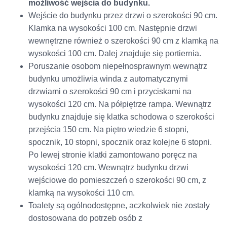
możliwość wejścia do budynku.
Wejście do budynku przez drzwi o szerokości 90 cm.
Klamka na wysokości 100 cm. Następnie drzwi
wewnętrzne również o szerokości 90 cm z klamką na
wysokości 100 cm. Dalej znajduje się portiernia.
Poruszanie osobom niepełnosprawnym wewnątrz
budynku umożliwia winda z automatycznymi
drzwiami o szerokości 90 cm i przyciskami na
wysokości 120 cm. Na półpiętrze rampa. Wewnątrz
budynku znajduje się klatka schodowa o szerokości
przejścia 150 cm. Na piętro wiedzie 6 stopni,
spocznik, 10 stopni, spocznik oraz kolejne 6 stopni.
Po lewej stronie klatki zamontowano poręcz na
wysokości 120 cm. Wewnątrz budynku drzwi
wejściowe do pomieszczeń o szerokości 90 cm, z
klamką na wysokości 110 cm.
Toalety są ogólnodostępne, aczkolwiek nie zostały
dostosowana do potrzeb osób z