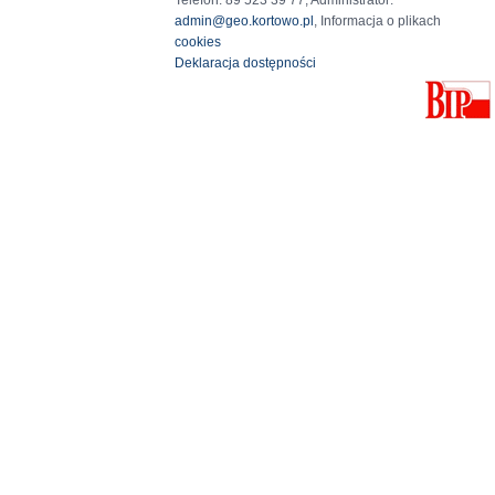
Telefon: 89 523 39 77, Administrator:
admin@geo.kortowo.pl
, Informacja o plikach
cookies
Deklaracja dostępności