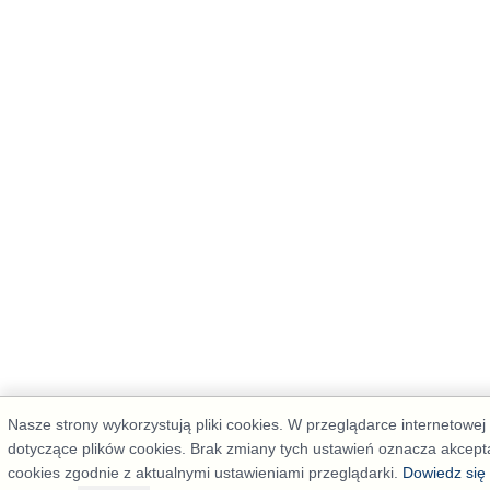
Nasze strony wykorzystują pliki cookies. W przeglądarce internetowe
dotyczące plików cookies. Brak zmiany tych ustawień oznacza akcepta
cookies zgodnie z aktualnymi ustawieniami przeglądarki.
Dowiedz się 