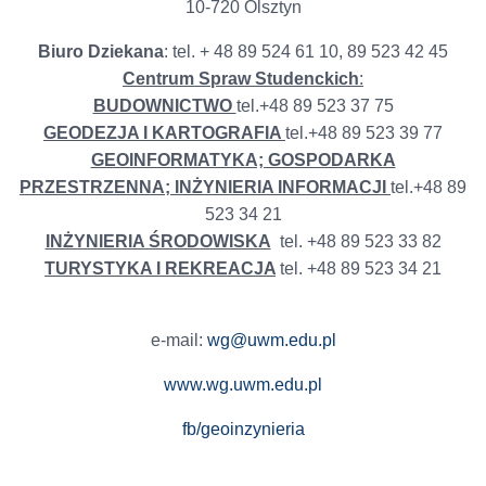
10-720 Olsztyn
Biuro Dziekana
: tel. + 48 89 524 61 10, 89 523 42 45
Centrum Spraw Studenckich
:
BUDOWNICTWO
tel.+48 89 523 37 75
GEODEZJA I KARTOGRAFIA
tel.+48 89 523 39 77
GEOINFORMATYKA; GOSPODARKA
PRZESTRZENNA; INŻYNIERIA INFORMACJI
tel.+48 89
523 34 21
INŻYNIERIA ŚRODOWISKA
tel. +48 89 523 33 82
TURYSTYKA I REKREACJA
tel. +48 89 523 34 21
e-mail:
wg@uwm.edu.pl
www.wg.uwm.edu.pl
fb/geoinzynieria