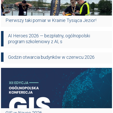
Pierwszy taki pomiar w Krainie Tysiąca Jezior!
AI Heroes 2026 — bezpłatny, ogólnopolski
program szkoleniowy z AI, s
Godzin otwarcia budynków w czerwcu 2026
GIS w Nauce 2026