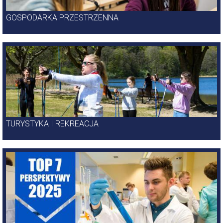
GOSPODARKA PRZESTRZENNA
TURYSTYKA I REKREACJA