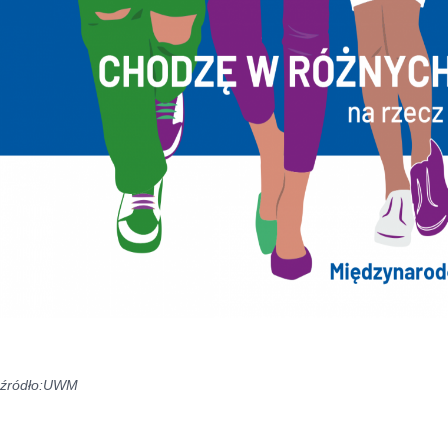
źródło:UWM