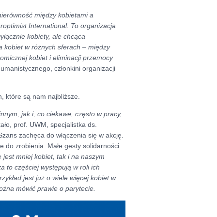
nierówność między kobietami a
optimist International. To organizacja
łącznie kobiety, ale chcąca
a kobiet w różnych sferach – między
omicznej kobiet i eliminacji przemocy
manistycznego, członkini organizacji
 które są nam najbliższe.
nym, jak i, co
ciekawe, często w pracy,
ło, prof. UWM, specjalistka ds.
Szans zachęca do włączenia się w akcję.
 do zrobienia. Małe gesty solidarności
e jest mniej kobiet, tak i na naszym
 to częściej występują w roli ich
ykład jest już o wiele więcej kobiet w
ożna mówić prawie o parytecie.