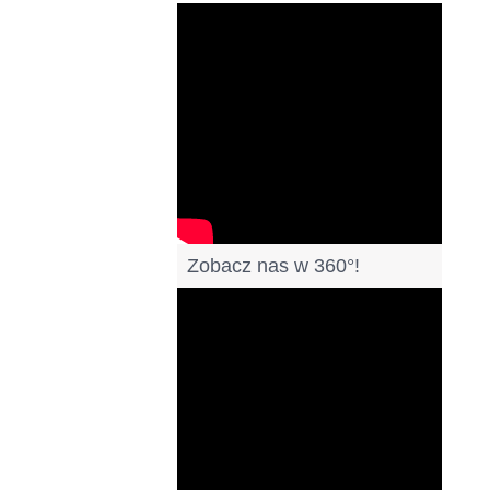
Filmy
Zobacz nas w 360°!