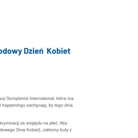
ji Soroptimist International, która ma
ki happeningu zachęcają, by tego dnia
kryminacji ze względu na płeć. Aby
odowego Dnia Kobiet), załóżmy buty z