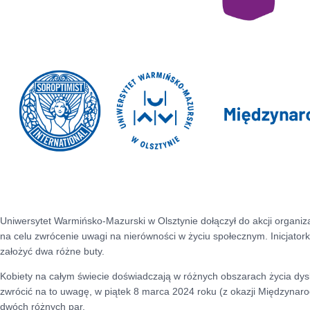
Uniwersytet Warmińsko-Mazurski w Olsztynie dołączył do akcji organizac
na celu zwrócenie uwagi na nierówności w życiu społecznym. Inicjator
założyć dwa różne buty.
Kobiety na całym świecie doświadczają w różnych obszarach życia dys
zwrócić na to uwagę, w piątek 8 marca 2024 roku (z okazji Międzynar
dwóch różnych par.