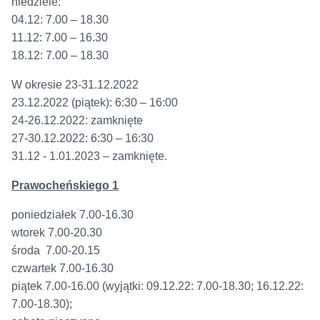
niedziele:
04.12: 7.00 – 18.30
11.12: 7.00 – 16.30
18.12: 7.00 – 18.30
W okresie 23-31.12.2022
23.12.2022 (piątek): 6:30 – 16:00
24-26.12.2022: zamknięte
27-30.12.2022: 6:30 – 16:30
31.12 - 1.01.2023 – zamknięte.
Prawocheńskiego 1
poniedziałek 7.00-16.30
wtorek 7.00-20.30
środa 7.00-20.15
czwartek 7.00-16.30
piątek 7.00-16.00 (wyjątki: 09.12.22: 7.00-18.30; 16.12.22:
7.00-18.30);