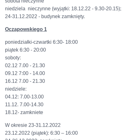
sobota nieczynne
niedziela nieczynne (wyjątki: 18.12.22 - 9.30-20.15);
24-31.12.2022 - budynek zamknięty.
Oczapowskiego 1
poniedziałki-czwartki 6:30- 18:00
piątek 6:30 - 20:00
soboty:
02.12 7.00 - 21.30
09.12 7:00 - 14.00
16.12 7.00 - 21.30
niedziele:
04.12: 7.00-13.00
11.12. 7.00-14.30
18.12- zamkniete
W okresie 23-31.12.2022
23.12.2022 (piątek): 6:30 – 16:00