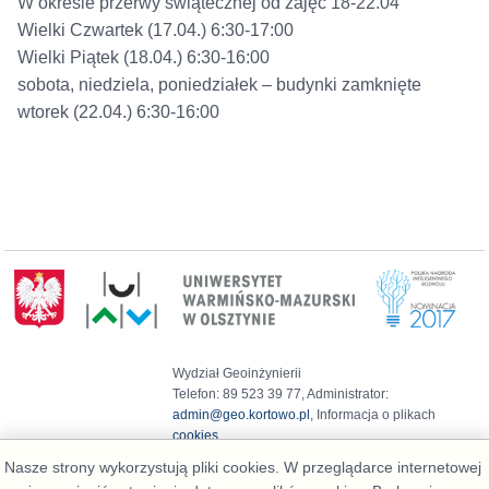
W okresie przerwy świątecznej od zajęć 18-22.04
Wielki Czwartek (17.04.) 6:30-17:00
Wielki Piątek (18.04.) 6:30-16:00
sobota, niedziela, poniedziałek – budynki zamknięte
wtorek (22.04.) 6:30-16:00
Wydział Geoinżynierii
Telefon: 89 523 39 77, Administrator:
admin@geo.kortowo.pl
, Informacja o plikach
cookies
Deklaracja dostępności
Nasze strony wykorzystują pliki cookies. W przeglądarce internetowej