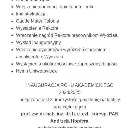
Wręczenie nominacji opiekunom I roku
Immatrykulacja
Gaude Mater Polonia
Wystąpienie Rektora
Wręczenie nagród Rektora pracownikom Wydziału
Wykład inauguracyjny
Wręczenie dyplomów i wyróżnień studentom i
absolwentom Wydziału
Wystąpienia okolicznościowe zaproszonych gości
Hymn Uniwersytecki
INAUGURACJA ROKU AKADEMICKIEGO
2024/2025
połączona jest z uroczystością odsłonięcia tablicy
upamiętniającej
prof. zw. dr. hab. inż. dr. h. c. czł . koresp. PAN
Andrzeja Hopfera,