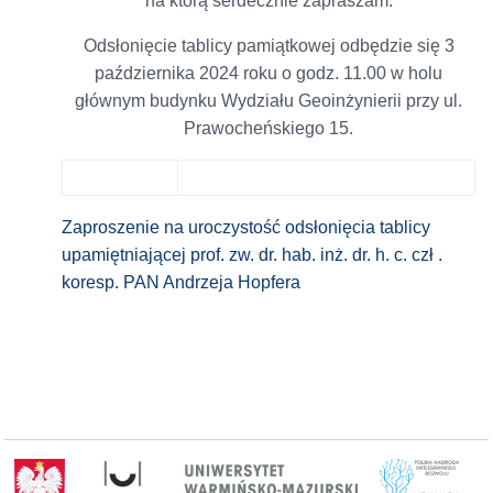
na którą serdecznie zapraszam.
Odsłonięcie tablicy pamiątkowej odbędzie się 3
października 2024 roku o godz. 11.00 w holu
głównym budynku Wydziału Geoinżynierii przy ul.
Prawocheńskiego 15.
Zaproszenie na uroczystość odsłonięcia tablicy
upamiętniającej prof. zw. dr. hab. inż. dr. h. c. czł .
koresp. PAN Andrzeja Hopfera