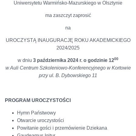
Uniwersytetu Warmińsko-Mazurskiego w Olsztynie
ma zaszczyt zaprosić
na
UROCZYSTĄ INAUGURACJĘ ROKU AKADEMICKIEGO
2024/2025
00
w dniu
3 października 2024 r. o godzinie 12
w Auli Centrum Szkoleniowo-Konferencyjnego w Kortowie
przy ul. B. Dybowskiego 11
PROGRAM UROCZYSTOŚCI
Hymn Państwowy
Otwarcie uroczystości
Powitanie gości i przemówienie Dziekana
Gaudeamus Igitur