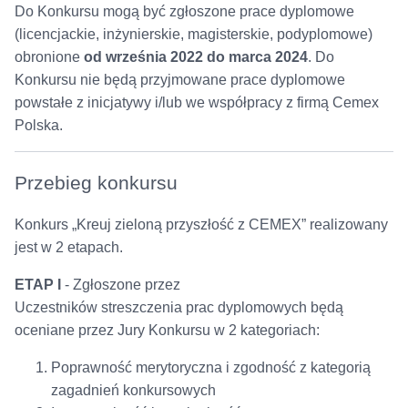
Do Konkursu mogą być zgłoszone prace dyplomowe
(licencjackie, inżynierskie, magisterskie, podyplomowe)
obronione
od września 2022 do marca 2024
. Do
Konkursu nie będą przyjmowane prace dyplomowe
powstałe z inicjatywy i/lub we współpracy z firmą Cemex
Polska.
Przebieg konkursu
Konkurs „Kreuj zieloną przyszłość z CEMEX” realizowany
jest w 2 etapach.
ETAP I
- Zgłoszone przez
Uczestników streszczenia prac dyplomowych będą
oceniane przez Jury Konkursu w 2 kategoriach:
Poprawność merytoryczna i zgodność z kategorią
zagadnień konkursowych