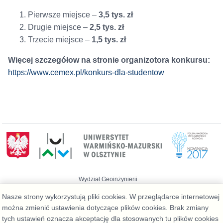
Pierwsze miejsce –
3,5 tys. zł
Drugie miejsce –
2,5 tys. zł
Trzecie miejsce –
1,5 tys. zł
Więcej szczegółow na stronie organizotora konkursu:
https://www.cemex.pl/konkurs-dla-studentow
Wydział Geoinżynierii
Telefon: 89 523 39 77, Administrator:
Nasze strony wykorzystują pliki cookies. W przeglądarce internetowej
admin@geo.kortowo.pl
, Informacja o plikach
można zmienić ustawienia dotyczące plików cookies. Brak zmiany
cookies
Deklaracja dostępności
tych ustawień oznacza akceptację dla stosowanych tu plików cookies