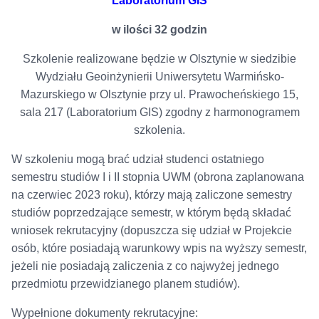
Laboratorium GIS
w ilości 32 godzin
Szkolenie realizowane będzie w Olsztynie w siedzibie
Wydziału Geoinżynierii Uniwersytetu Warmińsko-
Mazurskiego w Olsztynie przy ul. Prawocheńskiego 15,
sala 217 (Laboratorium GIS) zgodny z harmonogramem
szkolenia.
W szkoleniu mogą brać udział studenci ostatniego
semestru studiów I i II stopnia UWM (obrona zaplanowana
na czerwiec 2023 roku), którzy mają zaliczone semestry
studiów poprzedzające semestr, w którym będą składać
wniosek rekrutacyjny (dopuszcza się udział w Projekcie
osób, które posiadają warunkowy wpis na wyższy semestr,
jeżeli nie posiadają zaliczenia z co najwyżej jednego
przedmiotu przewidzianego planem studiów).
Wypełnione dokumenty rekrutacyjne: