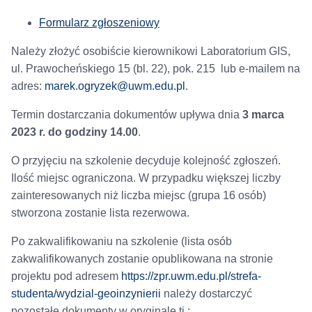
Formularz zgłoszeniowy
Należy złożyć osobiście kierownikowi Laboratorium GIS,
ul. Prawocheńskiego 15 (bl. 22), pok. 215 lub e-mailem na
adres:
marek.ogryzek@uwm.edu.pl
.
Termin dostarczania dokumentów upływa dnia
3 marca
2023 r. do godziny 14.00
.
O przyjęciu na szkolenie decyduje kolejność zgłoszeń.
Ilość miejsc ograniczona. W przypadku większej liczby
zainteresowanych niż liczba miejsc (grupa 16 osób)
stworzona zostanie lista rezerwowa.
Po zakwalifikowaniu na szkolenie (lista osób
zakwalifikowanych zostanie opublikowana na stronie
projektu pod adresem
https://zpr.uwm.edu.pl/strefa-
studenta/wydzial-geoinzynierii
należy dostarczyć
pozostałe dokumenty w oryginale tj.: