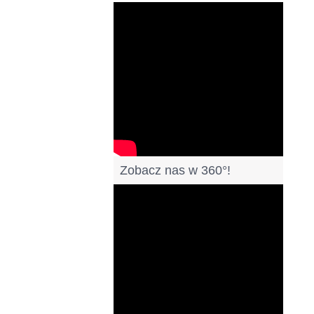
Filmy
Zobacz nas w 360°!