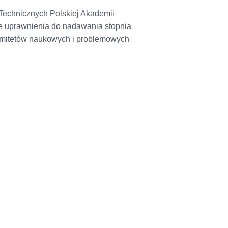
echnicznych Polskiej Akademii
ce uprawnienia do nadawania stopnia
komitetów naukowych i problemowych