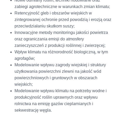
Nowe odmiany roślin, techniki hodowlane oraz
zabiegi agrotechniczne w warunkach zmian klimatu;
Retencyjność gleb i obszarów wiejskich w
zintegrowanej ochronie przed powodzią i erozją oraz
przeciwdziałaniu skutkom suszy;
Innowacyjne metody monitoringu jakości powietrza
oraz ograniczania emisji do atmosfery
zanieczyszczeń z produkcji roślinnej i zwierzęcej;
Wpływ klimatu na różnorodność biologiczną, w tym
agrofagów;
Modelowanie wpływu zagrody wiejskiej i struktury
użytkowania powierzchni zlewni na jakość wód
powierzchniowych i gruntowych w obszarach
wiejskich;
Modelowanie wpływu klimatu na potrzeby wodne i
produkcyjność roślin uprawnych oraz wpływu
rolnictwa na emisję gazów cieplarnianych i
sekwestrację węgla.