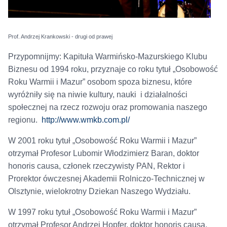
Prof. Andrzej Krankowski - drugi od prawej
Przypomnijmy: Kapituła Warmińsko-Mazurskiego Klubu
Biznesu od 1994 roku, przyznaje co roku tytuł „Osobowość
Roku Warmii i Mazur” osobom spoza biznesu, które
wyróżniły się na niwie kultury, nauki i działalności
społecznej na rzecz rozwoju oraz promowania naszego
regionu.
http://www.wmkb.com.pl/
W 2001 roku tytuł „Osobowość Roku Warmii i Mazur”
otrzymał Profesor Lubomir Włodzimierz Baran, doktor
honoris causa, członek rzeczywisty PAN, Rektor i
Prorektor ówczesnej Akademii Rolniczo-Technicznej w
Olsztynie, wielokrotny Dziekan Naszego Wydziału.
W 1997 roku tytuł „Osobowość Roku Warmii i Mazur”
otrzymał Profesor Andrzej Hopfer, doktor honoris causa,