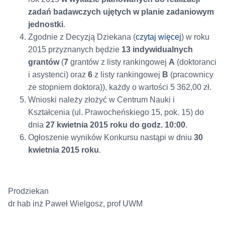
zadań badawczych ujętych w planie zadaniowym
jednostki
.
Zgodnie z Decyzją Dziekana (
czytaj więcej
) w roku
2015 przyznanych będzie
13 indywidualnych
grantów
(
7
grantów z listy rankingowej
A
(doktoranci
i asystenci) oraz
6
z listy rankingowej
B
(pracownicy
ze stopniem doktora)), każdy o wartości 5 362,00 zł.
Wnioski należy złożyć w Centrum Nauki i
Kształcenia (ul. Prawocheńskiego 15, pok. 15) do
dnia
27 kwietnia 2015 roku do godz. 10:00
.
Ogłoszenie wyników Konkursu nastąpi w dniu
30
kwietnia 2015 roku
.
Prodziekan
dr hab inż Paweł Wielgosz, prof UWM