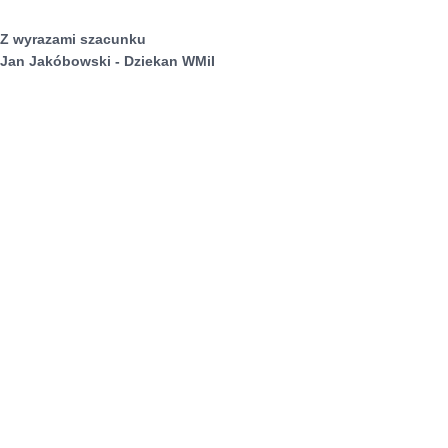
Z wyrazami szacunku
Jan Jakóbowski - Dziekan WMiI