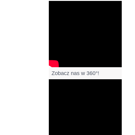
Filmy
Zobacz nas w 360°!