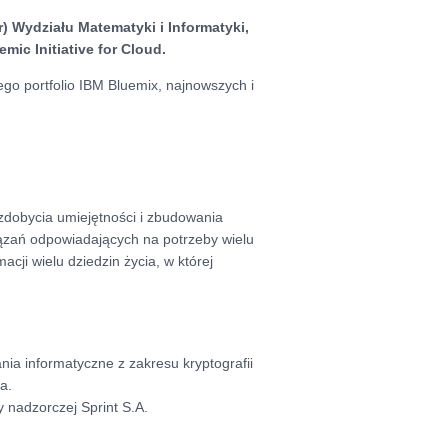
er) Wydziału Matematyki i Informatyki,
ic Initiative for Cloud.
go portfolio IBM Bluemix, najnowszych i
zdobycia umiejętności i zbudowania
iązań odpowiadających na potrzeby wielu
cji wielu dziedzin życia, w której
nia informatyczne z zakresu kryptografii
a.
 nadzorczej Sprint S.A.