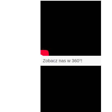
Filmy
Zobacz nas w 360°!