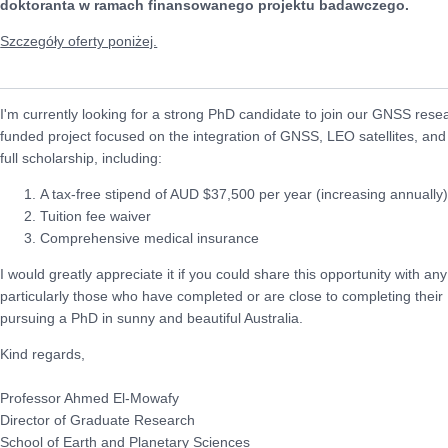
doktoranta w ramach finansowanego projektu badawczego.
Szczegóły oferty poniżej.
I'm currently looking for a strong PhD candidate to join our GNSS res
funded project focused on the integration of GNSS, LEO satellites, and
full scholarship, including:
A tax-free stipend of AUD $37,500 per year (increasing annually)
Tuition fee waiver
Comprehensive medical insurance
I would greatly appreciate it if you could share this opportunity with 
particularly those who have completed or are close to completing thei
pursuing a PhD in sunny and beautiful Australia.
Kind regards,
Professor Ahmed El-Mowafy
Director of Graduate Research
School of Earth and Planetary Sciences