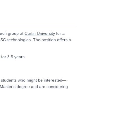
earch group at
Curtin University
for a
 5G technologies. The position offers a
 for 3.5 years
any students who might be interested—
r Master's degree and are considering