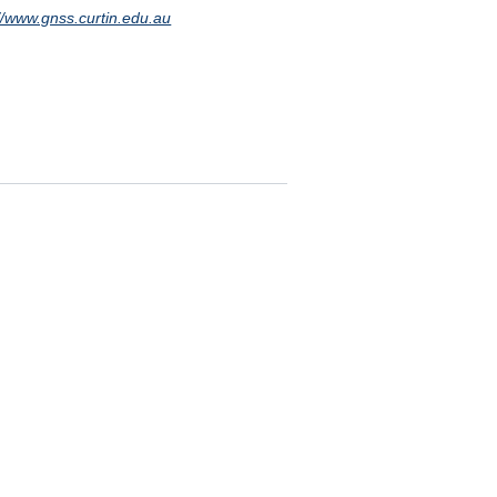
://www.gnss.curtin.edu.au