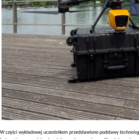
W części wykładowej uczestnikom przedstawiono podstawy
technolog