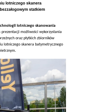
iu lotniczego skanera
 bezzałogowym statkiem
chnologii lotniczego skanowania
 prezentacji możliwości wykorzystania
zeżnych oraz płytkich zbiorników
iu lotniczego skanera batymetrycznego
wietrznym.