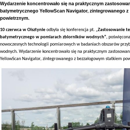
Wydarzenie koncentrowało się na praktycznym zastosowan
batymetrycznego YellowScan Navigator, zintegrowanego z
powietrznym.
10 czerwca w Olsztynie
odbyła się konferencja pt. „
Zastosowanie te
batymetrycznego w pomiarach zbiorników wodnych”
, poświęcona
nowoczesnych technologii pomiarowych w badaniach obszarów przybr
wodnych. Wydarzenie koncentrowało się na praktycznym zastosowan
YellowScan Navigator, zintegrowanego z bezzałogowym statkiem po