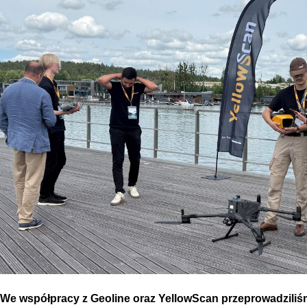
We współpracy z Geoline oraz YellowScan przeprowadziliś