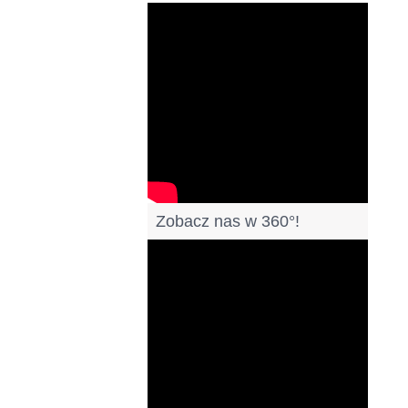
Filmy
Zobacz nas w 360°!