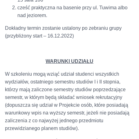
cześć praktyczna na basenie przy ul. Tuwima albo
nad jeziorem.
Dokładny termin zostanie ustalony po zebraniu grupy
(przybliżony start – 16.12.2022)
WARUNKI UDZIAŁU
W szkoleniu mogą wziąć udział studenci wszystkich
wydziałów, ostatniego semestru studiów I i II stopnia,
którzy mają zaliczone semestry studiów poprzedzające
semestr, w którym będą składać wniosek rekrutacyjny
(dopuszcza się udział w Projekcie osób, które posiadają
warunkowy wpis na wyższy semestr, jeżeli nie posiadają
zaliczenia z co najwyżej jednego przedmiotu
przewidzianego planem studiów).