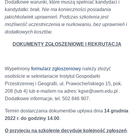
Dodatkowe warunki, które muszą spełniać kandydaci i
kandydatki:
brak. Nie ma konieczności posiadania
jakichkolwiek uprawnień. Podczas szkolenia jest
możliwość uczestniczenia w nurkowaniu, bez uprawnień i
dodatkowych kosztów.
DOKUMENTY ZGŁOSZENIOWE I REKRUTACJA
Wypełniony
formularz zgłoszeniowy
należy złożyć
osobiście w sekretariacie Instytut Gospodarki
Przestrzennej i Geografii, ul. Prawocheńskiego 15, pok.
208 (lub 4) lub e-mailem na adres: kgse@uwm.edu.pl .
Dodatkowe informacje, tel. 502 846 907.
Termin dostarczania dokumentów upływa dnia
14 grudnia
2022 r. do godziny 14.00
.
O przyjęciu na szkolenie decyduje kolejność zgłoszeń
.