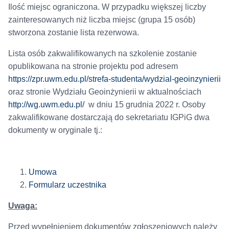
Ilość miejsc ograniczona. W przypadku większej liczby
zainteresowanych niż liczba miejsc (grupa 15 osób)
stworzona zostanie lista rezerwowa.
Lista osób zakwalifikowanych na szkolenie zostanie
opublikowana na stronie projektu pod adresem
https://zpr.uwm.edu.pl/strefa-studenta/wydzial-geoinzynierii
oraz stronie Wydziału Geoinżynierii w aktualnościach
http://wg.uwm.edu.pl/
w dniu 15 grudnia 2022 r. Osoby
zakwalifikowane dostarczają do sekretariatu IGPiG dwa
dokumenty w oryginale tj.:
Umowa
Formularz uczestnika
Uwaga:
Przed wypełnieniem dokumentów zgłoszeniowych należy