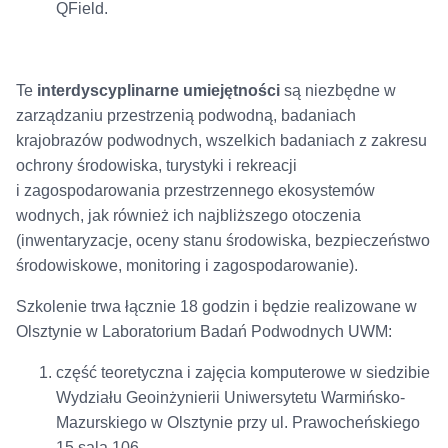
QField.
Te
interdyscyplinarne umiejętności
są niezbędne w
zarządzaniu przestrzenią podwodną, badaniach
krajobrazów podwodnych, wszelkich badaniach z zakresu
ochrony środowiska, turystyki i rekreacji
i zagospodarowania przestrzennego ekosystemów
wodnych, jak również ich najbliższego otoczenia
(inwentaryzacje, oceny stanu środowiska, bezpieczeństwo
środowiskowe, monitoring i zagospodarowanie).
Szkolenie trwa łącznie 18 godzin i będzie realizowane w
Olsztynie w Laboratorium Badań Podwodnych UWM:
część teoretyczna i zajęcia komputerowe w siedzibie
Wydziału Geoinżynierii Uniwersytetu Warmińsko-
Mazurskiego w Olsztynie przy ul. Prawocheńskiego
15 sala 106