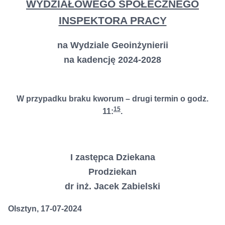
WYDZIAŁOWEGO SPOŁECZNEGO
INSPEKTORA PRACY
na Wydziale Geoinżynierii
na kadencję 2024-2028
W przypadku braku kworum – drugi termin o godz.
15
11:
.
I zastępca Dziekana
Prodziekan
dr inż. Jacek Zabielski
Olsztyn, 17-07-2024