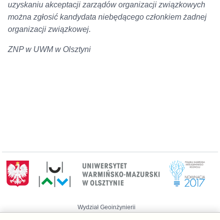
uzyskaniu akceptacji zarządów organizacji związkowych
można zgłosić kandydata niebędącego członkiem żadnej
organizacji związkowej.
ZNP w UWM w Olsztyni
Wydział Geoinżynierii
Telefon: 89 523 39 77, Administrator: