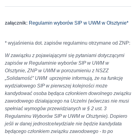
załącznik:
Regulamin wyborów SIP w UWM w Olsztynie*
* wyjaśnienia dot. zapisów regulaminu otrzymane od ZNP:
W zawiązku z pojawiającymi się pytaniami dotyczącymi
zapisów w Regulaminie wyborów SIP w UWM w
Olsztynie, ZNP w UWM w porozumieniu z NSZZ
„Solidarność” UWM uprzejmie informują, że na funkcję
wydziałowego SIP w pierwszej kolejności może
kandydować osoba będąca członkiem dowolnego związku
zawodowego działającego na Uczelni (wówczas nie musi
spełniać wymogów przewidzianych w § 2 ust. 3
Regulaminu Wyborów SIP w UWM w Olsztynie). Dopiero
jeśli w danej jednostce/wydziale nie będzie kandydata
będącego członkiem związku zawodowego - to po