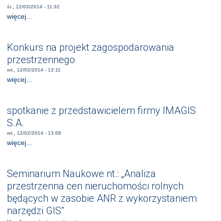
śr., 12/03/2014 - 11:32
więcej...
Konkurs na projekt zagospodarowania
przestrzennego
wt., 12/02/2014 - 13:11
więcej...
spotkanie z przedstawicielem firmy IMAGIS
S.A.
wt., 12/02/2014 - 13:08
więcej...
Seminarium Naukowe nt.: „Analiza
przestrzenna cen nieruchomości rolnych
będących w zasobie ANR z wykorzystaniem
narzędzi GIS”