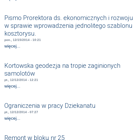
Pismo Prorektora ds. ekonomicznych i rozwoju
w sprawie wprowadzenia jednolitego szablonu
kosztorysu.
pon., 12/15/2014 - 10:21
więcej...
Kortowska geodezja na tropie zaginionych
samolotów
pt., 12/12/2014 - 12:21
więcej...
Ograniczenia w pracy Dziekanatu
pt., 12/12/2014 - 07:27
więcej...
Remont w bloku nr 25