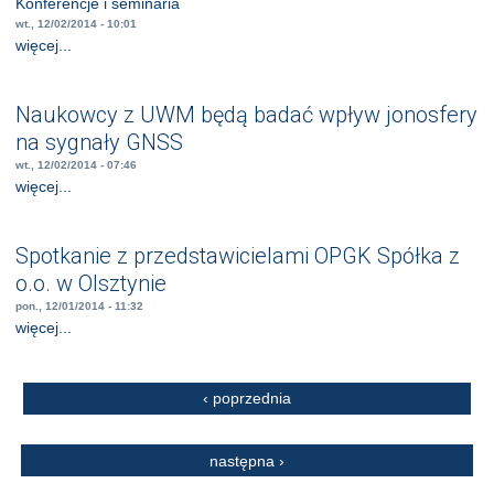
Konferencje i seminaria
wt., 12/02/2014 - 10:01
więcej...
Naukowcy z UWM będą badać wpływ jonosfery
na sygnały GNSS
wt., 12/02/2014 - 07:46
więcej...
Spotkanie z przedstawicielami OPGK Spółka z
o.o. w Olsztynie
pon., 12/01/2014 - 11:32
więcej...
Strony
‹ poprzednia
następna ›