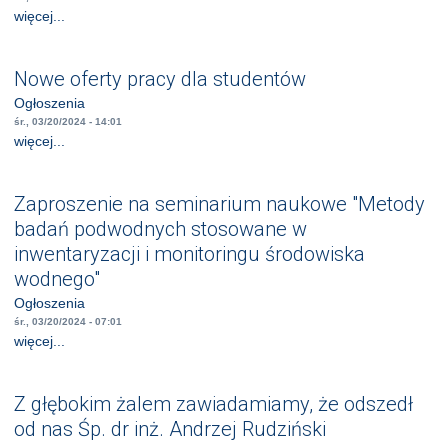
więcej...
Nowe oferty pracy dla studentów
Ogłoszenia
śr., 03/20/2024 - 14:01
więcej...
Zaproszenie na seminarium naukowe "Metody
badań podwodnych stosowane w
inwentaryzacji i monitoringu środowiska
wodnego"
Ogłoszenia
śr., 03/20/2024 - 07:01
więcej...
Z głębokim żalem zawiadamiamy, że odszedł
od nas Śp. dr inż. Andrzej Rudziński