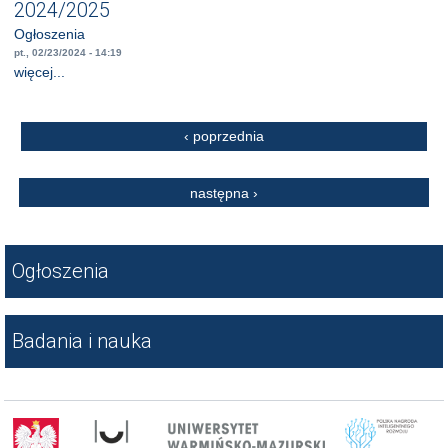
2024/2025
Ogłoszenia
pt., 02/23/2024 - 14:19
więcej...
Strony
‹ poprzednia
następna ›
Ogłoszenia
Badania i nauka