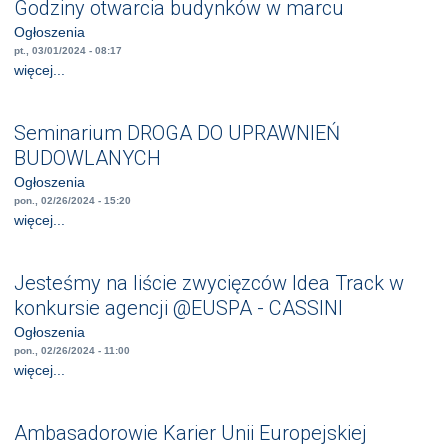
Godziny otwarcia budynków w marcu
Ogłoszenia
pt., 03/01/2024 - 08:17
więcej...
Seminarium DROGA DO UPRAWNIEŃ
BUDOWLANYCH
Ogłoszenia
pon., 02/26/2024 - 15:20
więcej...
Jesteśmy na liście zwycięzców Idea Track w
konkursie agencji @EUSPA - CASSINI
Ogłoszenia
pon., 02/26/2024 - 11:00
więcej...
Ambasadorowie Karier Unii Europejskiej