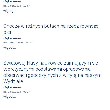
Ogłoszenia
pt., 03/15/2024 - 12:07
więcej...
Chodzę w różnych butach na rzecz równości
płci
Ogłoszenia
czw., 03/07/2024 - 10:34
więcej...
Światowej klasy naukowiec zajmującym się
teoretycznymi podstawami opracowania
obserwacji geodezyjnych z wizytą na naszym
Wydziale
Ogłoszenia
pt., 03/01/2024 - 08:27
więcej...