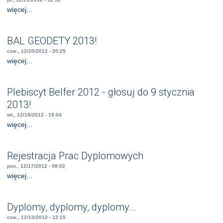
więcej...
BAL GEODETY 2013!
czw., 12/20/2012 - 20:25
więcej...
Plebiscyt Belfer 2012 - głosuj do 9 stycznia
2013!
wt., 12/18/2012 - 19:04
więcej...
Rejestracja Prac Dyplomowych
pon., 12/17/2012 - 08:02
więcej...
Dyplomy, dyplomy, dyplomy...
czw., 12/13/2012 - 12:15