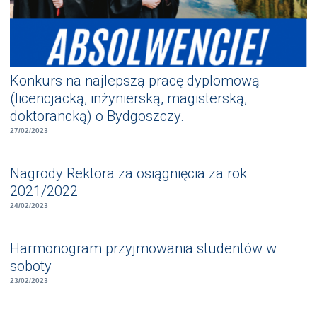
Konkurs na najlepszą pracę dyplomową
(licencjacką, inżynierską, magisterską,
doktorancką) o Bydgoszczy.
27/02/2023
Nagrody Rektora za osiągnięcia za rok
2021/2022
24/02/2023
Harmonogram przyjmowania studentów w
soboty
23/02/2023