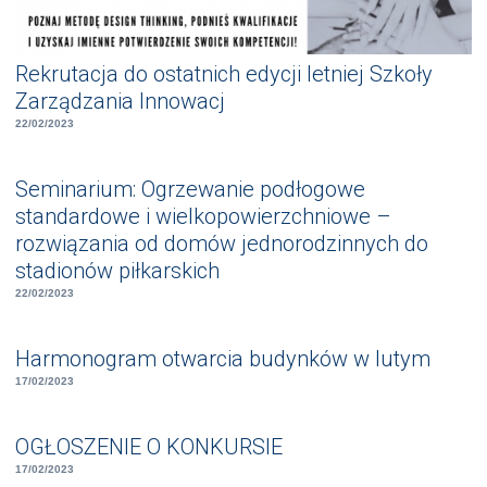
Rekrutacja do ostatnich edycji letniej Szkoły
Zarządzania Innowacj
22/02/2023
Seminarium: Ogrzewanie podłogowe
standardowe i wielkopowierzchniowe –
rozwiązania od domów jednorodzinnych do
stadionów piłkarskich
22/02/2023
Harmonogram otwarcia budynków w lutym
17/02/2023
OGŁOSZENIE O KONKURSIE
17/02/2023