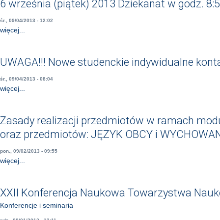
6 września (piątek) 2013 Dziekanat w godz. 8:5
śr., 09/04/2013 - 12:02
więcej...
UWAGA!!! Nowe studenckie indywidualne kon
śr., 09/04/2013 - 08:04
więcej...
Zasady realizacji przedmiotów w ramach mod
oraz przedmiotów: JĘZYK OBCY i WYCHOWA
pon., 09/02/2013 - 09:55
więcej...
XXII Konferencja Naukowa Towarzystwa Nau
Konferencje i seminaria