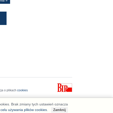
nia »
cja o plikach
cookies
cookies. Brak zmiany tych ustawień oznacza
 celu używania plików cookies.