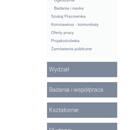
Ogłoszenia
Badania i nauka
Szukaj Pracownika
Koronawirus - komunikaty
Oferty pracy
Projakościówka
Zamówienia publiczne
Wydział
Badania i współpraca
Kształcenie