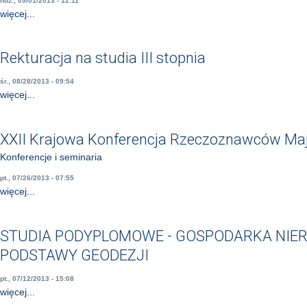
ndz., 09/01/2013 - 12:11
więcej...
Rekturacja na studia III stopnia
śr., 08/28/2013 - 09:54
więcej...
XXII Krajowa Konferencja Rzeczoznawców Ma
Konferencje i seminaria
pt., 07/26/2013 - 07:55
więcej...
STUDIA PODYPLOMOWE - GOSPODARKA NIE
PODSTAWY GEODEZJI
pt., 07/12/2013 - 15:08
więcej...