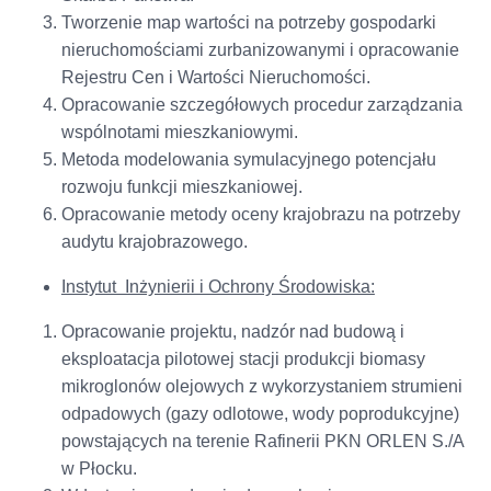
Tworzenie map wartości na potrzeby gospodarki
nieruchomościami zurbanizowanymi i opracowanie
Rejestru Cen i Wartości Nieruchomości.
Opracowanie szczegółowych procedur zarządzania
wspólnotami mieszkaniowymi.
Metoda modelowania symulacyjnego potencjału
rozwoju funkcji mieszkaniowej.
Opracowanie metody oceny krajobrazu na potrzeby
audytu krajobrazowego.
Instytut Inżynierii i Ochrony Środowiska:
Opracowanie projektu, nadzór nad budową i
eksploatacja pilotowej stacji produkcji biomasy
mikroglonów olejowych z wykorzystaniem strumieni
odpadowych (gazy odlotowe, wody poprodukcyjne)
powstających na terenie Rafinerii PKN ORLEN S./A
w Płocku.