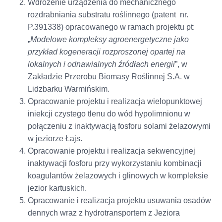
Wdrożenie urządzenia do mechanicznego
rozdrabniania substratu roślinnego (patent nr.
P.391338) opracowanego w ramach projektu pt:
„
Modelowe kompleksy agroenergetyczne jako
przykład kogeneracji rozproszonej opartej na
lokalnych i odnawialnych źródłach energii
”, w
Zakładzie Przerobu Biomasy Roślinnej S.A. w
Lidzbarku Warmińskim.
Opracowanie projektu i realizacja wielopunktowej
iniekcji czystego tlenu do wód hypolimnionu w
połączeniu z inaktywacją fosforu solami żelazowymi
w jeziorze Łajs.
Opracowanie projektu i realizacja sekwencyjnej
inaktywacji fosforu przy wykorzystaniu kombinacji
koagulantów żelazowych i glinowych w kompleksie
jezior kartuskich.
Opracowanie i realizacja projektu usuwania osadów
dennych wraz z hydrotransportem z Jeziora