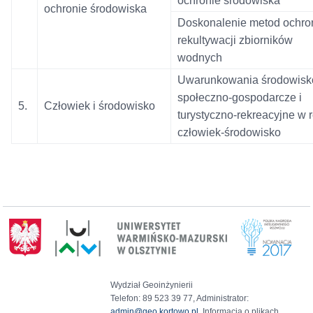
ochronie środowiska
ochronie środowiska
Doskonalenie metod ochron
rekultywacji zbiorników
wodnych
Uwarunkowania środowisk
społeczno-gospodarcze i
5.
Człowiek i środowisko
turystyczno-rekreacyjne w r
człowiek-środowisko
Wydział Geoinżynierii
Telefon: 89 523 39 77, Administrator:
admin@geo.kortowo.pl
, Informacja o plikach