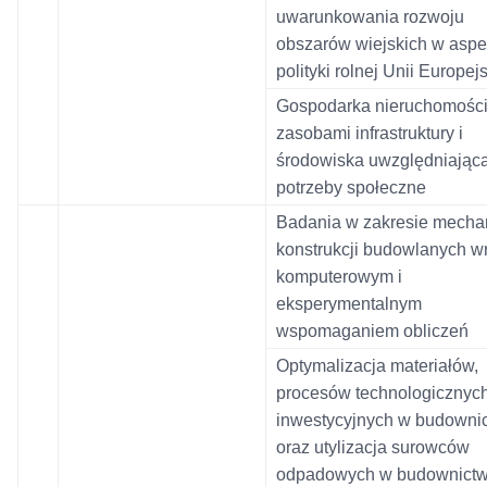
uwarunkowania rozwoju
obszarów wiejskich w aspe
polityki rolnej Unii Europejs
Gospodarka nieruchomości
zasobami infrastruktury i
środowiska uwzględniając
potrzeby społeczne
Badania w zakresie mechan
konstrukcji budowlanych w
komputerowym i
eksperymentalnym
wspomaganiem obliczeń
Optymalizacja materiałów,
procesów technologicznych
inwestycyjnych w budowni
oraz utylizacja surowców
odpadowych w budownictw