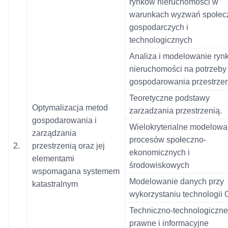
rynków nieruchomości w
warunkach wyzwań społec
gospodarczych i
technologicznych
Analiza i modelowanie ryn
nieruchomości na potrzeby
gospodarowania przestrzen
Teoretyczne podstawy
Optymalizacja metod
zarzadzania przestrzenią.
gospodarowania i
Wielokryterialne modelowa
zarządzania
procesów społeczno-
2.
przestrzenią oraz jej
ekonomicznych i
elementami
środowiskowych
wspomagana systemem
Modelowanie danych przy
katastralnym
wykorzystaniu technologii 
Techniczno-technologiczne
prawne i informacyjne