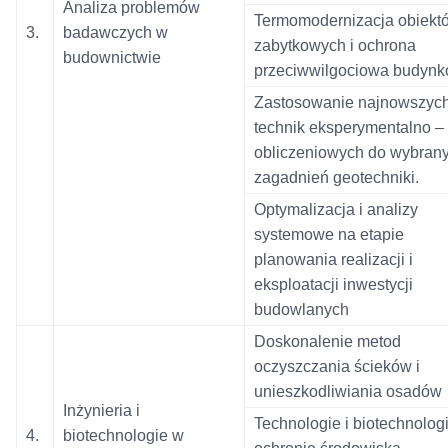
Analiza problemów
Termomodernizacja obiekt
3.
badawczych w
zabytkowych i ochrona
budownictwie
przeciwwilgociowa budynk
Zastosowanie najnowszyc
technik eksperymentalno –
obliczeniowych do wybran
zagadnień geotechniki.
Optymalizacja i analizy
systemowe na etapie
planowania realizacji i
eksploatacji inwestycji
budowlanych
Doskonalenie metod
oczyszczania ścieków i
unieszkodliwiania osadów
Inżynieria i
Technologie i biotechnolog
4.
biotechnologie w