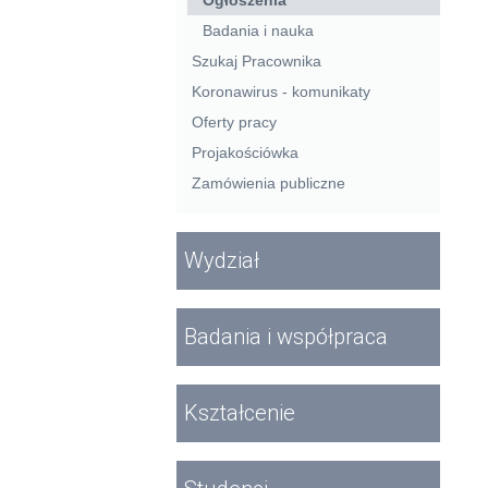
Ogłoszenia
Badania i nauka
Szukaj Pracownika
Koronawirus - komunikaty
Oferty pracy
Projakościówka
Zamówienia publiczne
Wydział
Badania i współpraca
Kształcenie