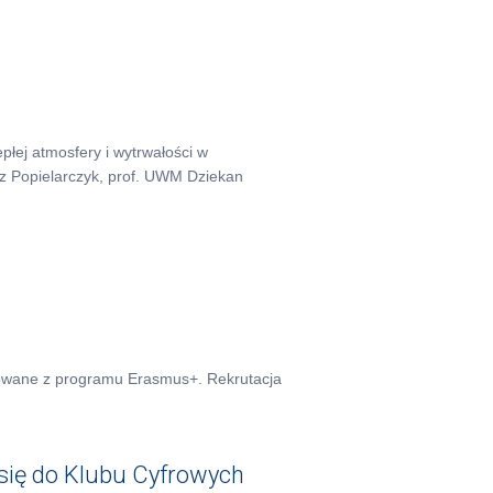
płej atmosfery i wytrwałości w
usz Popielarczyk, prof. UWM Dziekan
sowane z programu Erasmus+. Rekrutacja
 się do Klubu Cyfrowych