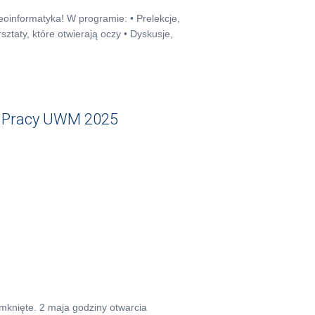
oinformatyka! W programie: • Prelekcje,
sztaty, które otwierają oczy • Dyskusje,
i Pracy UWM 2025
amknięte. 2 maja godziny otwarcia