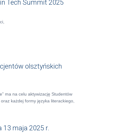
in Tech Summit 2025
ci,
jentów olsztyńskich
ie” ma na celu aktywizację Studentów
 oraz każdej formy języka literackiego,
 13 maja 2025 r.