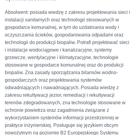
Absolwent: posiada wiedzę z zakresu projektowania sieci i
instalacji sanitarnych oraz technologii stosowanych w
gospodarce komunalnej, w tym do uzdatniania wody i
oczyszczania ścieków, gospodarowania odpadami oraz
technologii do produkcji biopaliw. Potrafi projektować sieci
i instalacje wodociągowe i kanalizacyjne, systemy
grzewcze, wentylacyjne i klimatyzacyjne, technologie
stosowane w gospodarce komunalnej oraz do produkcji
biopaliw. Zna zasady sporządzania bilansów wodno-
gospodarczych oraz projektowania systemów
odwadniających i nawadniających. Posiada wiedzę z
zakresu rekultywacji jezior, remediacji i rekultywacji
terenów zdegradowanych, zna technologie stosowane w
ochronie powietrza oraz zagadnienia związane z
wykorzystaniem systemów informacji przestrzennej w
praktyce inżynierskiej. Posługuje się językiem obcym
nowożytnym na poziomie B2 Europejskiego Systemu