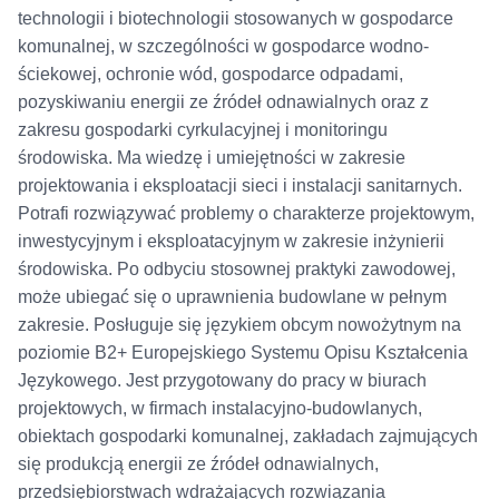
technologii i biotechnologii stosowanych w gospodarce
komunalnej, w szczególności w gospodarce wodno-
ściekowej, ochronie wód, gospodarce odpadami,
pozyskiwaniu energii ze źródeł odnawialnych oraz z
zakresu gospodarki cyrkulacyjnej i monitoringu
środowiska. Ma wiedzę i umiejętności w zakresie
projektowania i eksploatacji sieci i instalacji sanitarnych.
Potrafi rozwiązywać problemy o charakterze projektowym,
inwestycyjnym i eksploatacyjnym w zakresie inżynierii
środowiska. Po odbyciu stosownej praktyki zawodowej,
może ubiegać się o uprawnienia budowlane w pełnym
zakresie. Posługuje się językiem obcym nowożytnym na
poziomie B2+ Europejskiego Systemu Opisu Kształcenia
Językowego. Jest przygotowany do pracy w biurach
projektowych, w firmach instalacyjno-budowlanych,
obiektach gospodarki komunalnej, zakładach zajmujących
się produkcją energii ze źródeł odnawialnych,
przedsiębiorstwach wdrażających rozwiązania