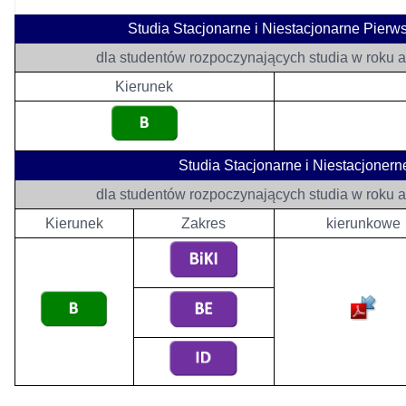
Studia Stacjonarne i Niestacjonarne Pierws
dla studentów rozpoczynających studia w roku 
Kierunek
Studia Stacjonarne i Niestacjoner
dla studentów rozpoczynających studia w roku 
Kierunek
Zakres
kierunkowe