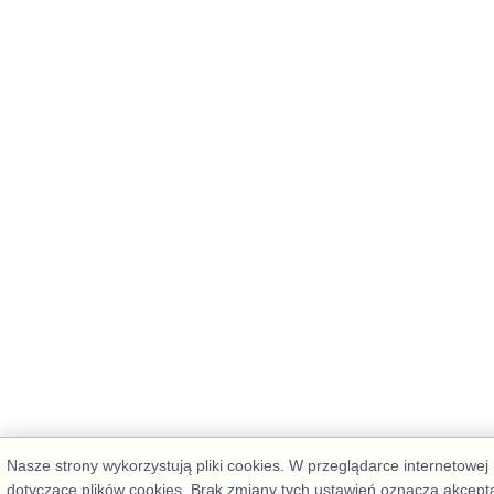
Nasze strony wykorzystują pliki cookies. W przeglądarce internetowe
dotyczące plików cookies. Brak zmiany tych ustawień oznacza akcepta