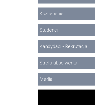
Kształcenie
Studenci
Kandydaci - Rekrutacja
Strefa absolwenta
Media
Filmy