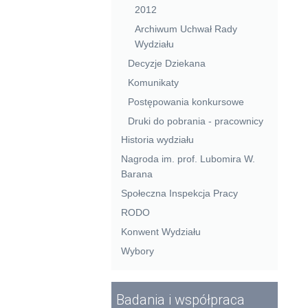
2012
Archiwum Uchwał Rady
Wydziału
Decyzje Dziekana
Komunikaty
Postępowania konkursowe
Druki do pobrania - pracownicy
Historia wydziału
Nagroda im. prof. Lubomira W.
Barana
Społeczna Inspekcja Pracy
RODO
Konwent Wydziału
Wybory
Badania i współpraca