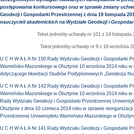
postępowania konkursowego oraz w sprawie zmiany uchw
Geodezji i Gospodarki Przestrzennej z dnia 19 listopada 2
nauczycieli akademickich na Wydziale Geodezji i Gospodar
Tekst jednolity uchwały nr 101 z 19 listopada
Tekst jednolity uchwały nr 9 z 18 września 2
U C H W A Ł A Nr 150 Rady Wydziału Geodezji i Gospodarki Pr
Warmińsko-Mazurskiego w Olsztynie 10 września 2014 roku w
dotyczącego likwidacji Studiów Podyplomowych „Geodezja N
U C H W A Ł A Nr 142 Rady Wydziału Geodezji i Gospodarki Pr
Warmińsko-Mazurskiego w Olsztynie 10 września 2014 roku w 
Rady Wydziału Geodezji i Gospodarki Przestrzennej Uniwers
Olsztynie z dnia 10 czerwca 2014 roku w sprawie reorganizacj
Przestrzennej Uniwersytetu Warmińsko-Mazurskiego w Olsztyn
U C H W A Ł A Nr 141 Rady Wydziału Geodezji i Gospodarki Pr