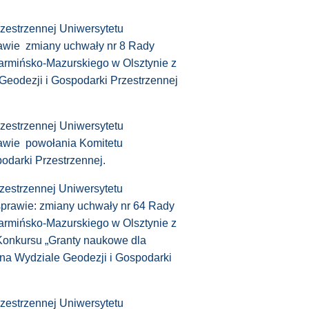
zestrzennej Uniwersytetu
awie zmiany uchwały nr 8 Rady
armińsko-Mazurskiego w Olsztynie z
Geodezji i Gospodarki Przestrzennej
zestrzennej Uniwersytetu
awie powołania Komitetu
odarki Przestrzennej.
zestrzennej Uniwersytetu
sprawie: zmiany uchwały nr 64 Rady
armińsko‐Mazurskiego w Olsztynie z
Konkursu „Granty naukowe dla
na Wydziale Geodezji i Gospodarki
zestrzennej Uniwersytetu