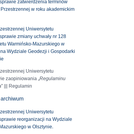
sprawie zatwierdzenia terminów
 Przestrzennej w roku akademickim
zestrzennej Uniwersytetu
sprawie zmiany uchwały nr 128
ytetu Warmińsko-Mazurskiego w
i na Wydziale Geodezji i Gospodarki
ie
zestrzennej Uniwersytetu
ie zaopiniowania „
Regulaminu
a
” ||| Regulamin
w
archiwum
zestrzennej Uniwersytetu
prawie reorganizacji na Wydziale
Mazurskiego w Olsztynie.