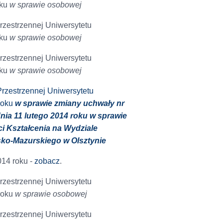
oku
w sprawie osobowej
rzestrzennej Uniwersytetu
oku
w sprawie osobowej
rzestrzennej Uniwersytetu
oku
w sprawie osobowej
rzestrzennej Uniwersytetu
roku
w sprawie zmiany uchwały nr
nia 11 lutego 2014 roku w sprawie
 Kształcenia na Wydziale
sko-Mazurskiego w Olsztynie
014 roku -
zobacz
.
rzestrzennej Uniwersytetu
roku
w sprawie osobowej
rzestrzennej Uniwersytetu