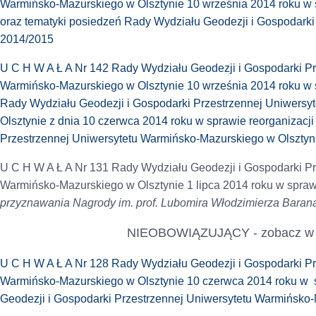
Warmińsko-Mazurskiego w Olsztynie 10 września 2014 roku w 
oraz tematyki posiedzeń Rady Wydziału Geodezji i Gospodarki
2014/2015
U C H W A Ł A Nr 142 Rady Wydziału Geodezji i Gospodarki Pr
Warmińsko-Mazurskiego w Olsztynie 10 września 2014 roku w 
Rady Wydziału Geodezji i Gospodarki Przestrzennej Uniwers
Olsztynie z dnia 10 czerwca 2014 roku w sprawie reorganizacj
Przestrzennej Uniwersytetu Warmińsko-Mazurskiego w Olsztyn
U C H W A Ł A Nr 131 Rady Wydziału Geodezji i Gospodarki Pr
Warmińsko-Mazurskiego w Olsztynie 1 lipca 2014 roku w spraw
przyznawania Nagrody im. prof. Lubomira Włodzimierza Baran
NIEOBOWIĄZUJĄCY - zobacz 
U C H W A Ł A Nr 128 Rady Wydziału Geodezji i Gospodarki Pr
Warmińsko-Mazurskiego w Olsztynie 10 czerwca 2014 roku w s
Geodezji i Gospodarki Przestrzennej Uniwersytetu Warmińsko-