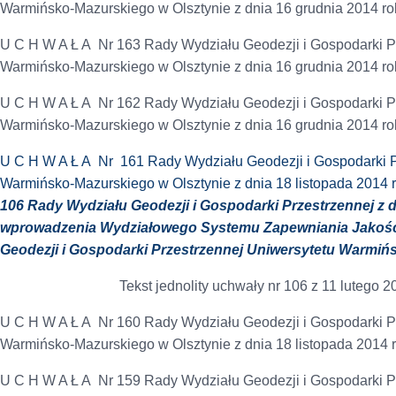
Warmińsko-Mazurskiego w Olsztynie z dnia 16 grudnia 2014 r
U C H W A Ł A Nr 163 Rady Wydziału Geodezji i Gospodarki P
Warmińsko-Mazurskiego w Olsztynie z dnia 16 grudnia 2014 r
U C H W A Ł A Nr 162 Rady Wydziału Geodezji i Gospodarki P
Warmińsko-Mazurskiego w Olsztynie z dnia 16 grudnia 2014 r
U C H W A Ł A Nr 161 Rady Wydziału Geodezji i Gospodarki P
Warmińsko-Mazurskiego w Olsztynie z dnia 18 listopada 2014 
106 Rady Wydziału Geodezji i Gospodarki Przestrzennej z d
wprowadzenia Wydziałowego Systemu Zapewniania Jakości
Geodezji i Gospodarki Przestrzennej Uniwersytetu Warmiń
Tekst jednolity uchwały nr 106 z 11 lutego 2
U C H W A Ł A Nr 160 Rady Wydziału Geodezji i Gospodarki P
Warmińsko-Mazurskiego w Olsztynie z dnia 18 listopada 2014 
U C H W A Ł A Nr 159 Rady Wydziału Geodezji i Gospodarki P