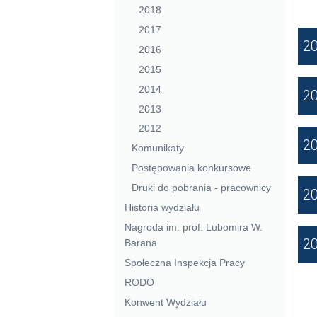
2018
2017
2
2016
2015
2014
2
2013
2012
2
Komunikaty
Postępowania konkursowe
Druki do pobrania - pracownicy
2
Historia wydziału
Nagroda im. prof. Lubomira W.
2
Barana
Społeczna Inspekcja Pracy
RODO
Konwent Wydziału