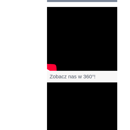
Filmy
Zobacz nas w 360°!