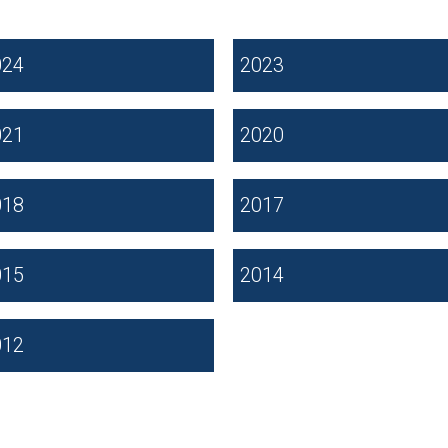
024
2023
021
2020
018
2017
015
2014
012