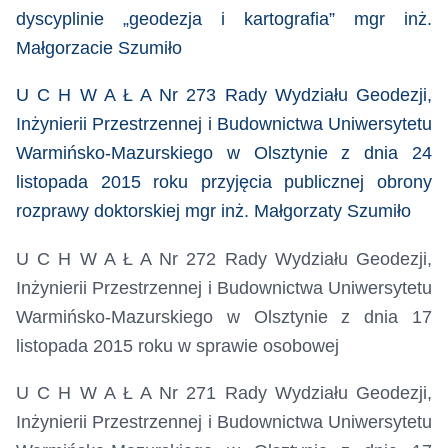
dyscyplinie „geodezja i kartografia” mgr inż.
Małgorzacie Szumiło
U C H W A Ł A Nr 273 Rady Wydziału Geodezji,
Inżynierii Przestrzennej i Budownictwa Uniwersytetu
Warmińsko-Mazurskiego w Olsztynie z dnia 24
listopada 2015 roku przyjęcia publicznej obrony
rozprawy doktorskiej mgr inż. Małgorzaty Szumiło
U C H W A Ł A Nr 272 Rady Wydziału Geodezji,
Inżynierii Przestrzennej i Budownictwa Uniwersytetu
Warmińsko-Mazurskiego w Olsztynie z dnia 17
listopada 2015 roku
w sprawie osobowej
U C H W A Ł A Nr 271 Rady Wydziału Geodezji,
Inżynierii Przestrzennej i Budownictwa Uniwersytetu