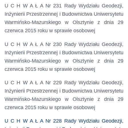
U C H W A Ł A Nr 231 Rady Wydziału Geodezji,
Inżynierii Przestrzennej i Budownictwa Uniwersytetu
Warmińsko-Mazurskiego w Olsztynie z dnia 29
czerwca 2015 roku
w sprawie osobowej
U C H W A Ł A Nr 230 Rady Wydziału Geodezji,
Inżynierii Przestrzennej i Budownictwa Uniwersytetu
Warmińsko-Mazurskiego w Olsztynie z dnia 29
czerwca 2015 roku
w sprawie osobowej
U C H W A Ł A Nr 229 Rady Wydziału Geodezji,
Inżynierii Przestrzennej i Budownictwa Uniwersytetu
Warmińsko-Mazurskiego w Olsztynie z dnia 29
czerwca 2015 roku
w sprawie osobowej
U C H W A Ł A Nr 228 Rady Wydziału Geodezji,