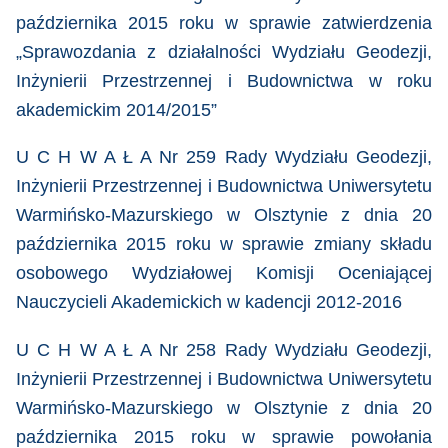
października 2015 roku
w sprawie zatwierdzenia
„Sprawozdania z działalności Wydziału Geodezji,
Inżynierii Przestrzennej i Budownictwa w roku
akademickim 2014/2015”
U C H W A Ł A Nr 259 Rady Wydziału Geodezji,
Inżynierii Przestrzennej i Budownictwa Uniwersytetu
Warmińsko-Mazurskiego w Olsztynie z dnia 20
października 2015 roku
w sprawie zmiany składu
osobowego Wydziałowej Komisji Oceniającej
Nauczycieli Akademickich w kadencji 2012‐2016
U C H W A Ł A Nr 258 Rady Wydziału Geodezji,
Inżynierii Przestrzennej i Budownictwa Uniwersytetu
Warmińsko-Mazurskiego w Olsztynie z dnia 20
października 2015 roku
w sprawie powołania