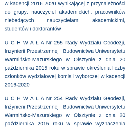
w kadencji 2016-2020 wynikającej z przynależności
do grupy: nauczyciel akademickich, pracowników
niebędących nauczycielami akademickimi,
studentów i doktorantów
U C H W A Ł A Nr 255 Rady Wydziału Geodezji,
Inżynierii Przestrzennej i Budownictwa Uniwersytetu
Warmińsko-Mazurskiego w Olsztynie z dnia 20
października 2015 roku
w sprawie określenia liczby
członków wydziałowej komisji wyborczej w kadencji
2016-2020
U C H W A Ł A Nr 254 Rady Wydziału Geodezji,
Inżynierii Przestrzennej i Budownictwa Uniwersytetu
Warmińsko-Mazurskiego w Olsztynie z dnia 20
października 2015 roku
w sprawie wyznaczenia