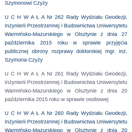
Szymonowi Czyży
U C H W A Ł A Nr 262 Rady Wydziału Geodezji,
Inżynierii Przestrzennej i Budownictwa Uniwersytetu
Warmińsko-Mazurskiego w Olsztynie z dnia 27
października 2015 roku
w sprawie przyjęcia
publicznej obrony rozprawy doktorskiej mgr. inż.
Szymona Czyży
U C H W A Ł A Nr 261 Rady Wydziału Geodezji,
Inżynierii Przestrzennej i Budownictwa Uniwersytetu
Warmińsko-Mazurskiego w Olsztynie z dnia 20
października 2015 roku
w sprawie osobowej
U C H W A Ł A Nr 260 Rady Wydziału Geodezji,
Inżynierii Przestrzennej i Budownictwa Uniwersytetu
Warmińsko-Mazurskiego w Olsztynie z dnia 20