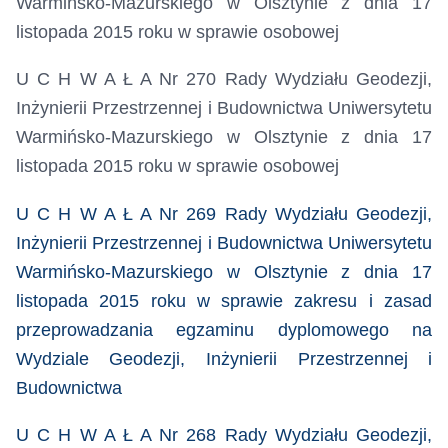
Warmińsko-Mazurskiego w Olsztynie z dnia 17
listopada 2015 roku
w sprawie osobowej
U C H W A Ł A Nr 270 Rady Wydziału Geodezji,
Inżynierii Przestrzennej i Budownictwa Uniwersytetu
Warmińsko-Mazurskiego w Olsztynie z dnia 17
listopada 2015 roku
w sprawie osobowej
U C H W A Ł A Nr 269 Rady Wydziału Geodezji,
Inżynierii Przestrzennej i Budownictwa Uniwersytetu
Warmińsko-Mazurskiego w Olsztynie z dnia 17
listopada 2015 roku
w sprawie zakresu i zasad
przeprowadzania egzaminu dyplomowego na
Wydziale Geodezji, Inżynierii Przestrzennej i
Budownictwa
U C H W A Ł A Nr 268 Rady Wydziału Geodezji,