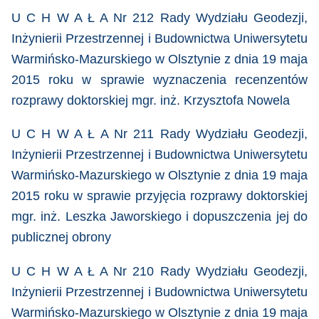
U C H W A Ł A Nr 212 Rady Wydziału Geodezji,
Inżynierii Przestrzennej i Budownictwa Uniwersytetu
Warmińsko-Mazurskiego w Olsztynie z dnia 19 maja
2015 roku
w sprawie
wyznaczenia recenzentów
rozprawy doktorskiej mgr. inż. Krzysztofa Nowela
U C H W A Ł A Nr 211 Rady Wydziału Geodezji,
Inżynierii Przestrzennej i Budownictwa Uniwersytetu
Warmińsko-Mazurskiego w Olsztynie z dnia 19 maja
2015 roku
w sprawie
przyjęcia rozprawy doktorskiej
mgr. inż. Leszka Jaworskiego i dopuszczenia jej do
publicznej obrony
U C H W A Ł A Nr 210 Rady Wydziału Geodezji,
Inżynierii Przestrzennej i Budownictwa Uniwersytetu
Warmińsko-Mazurskiego w Olsztynie z dnia 19 maja