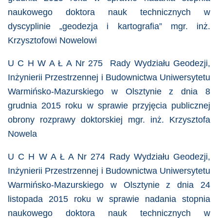
naukowego doktora nauk technicznych w
dyscyplinie „geodezja i kartografia” mgr. inż.
Krzysztofowi Nowelowi
U C H W A Ł A Nr 275 Rady Wydziału Geodezji,
Inżynierii Przestrzennej i Budownictwa Uniwersytetu
Warmińsko-Mazurskiego w Olsztynie z dnia 8
grudnia 2015 roku w sprawie przyjęcia publicznej
obrony rozprawy doktorskiej mgr. inż. Krzysztofa
Nowela
U C H W A Ł A Nr 274 Rady Wydziału Geodezji,
Inżynierii Przestrzennej i Budownictwa Uniwersytetu
Warmińsko-Mazurskiego w Olsztynie z dnia 24
listopada 2015 roku w sprawie nadania stopnia
naukowego doktora nauk technicznych w