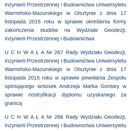
Inżynierii Przestrzennej i Budownictwa Uniwersytetu
Warmińsko-Mazurskiego w Olsztynie z dnia 17
listopada 2015 roku
w sprawie określenia formy
zakończenia studiów na Wydziale Geodezji,
Inżynierii Przestrzennej i Budownictwa
U C H W A Ł A Nr 267 Rady Wydziału Geodezji,
Inżynierii Przestrzennej i Budownictwa Uniwersytetu
Warmińsko-Mazurskiego w Olsztynie z dnia 17
listopada 2015 roku
w sprawie powołania Zespołu
opiniującego wniosek Andrzeja Marka Gontary w
sprawie nostryfikacji dyplomu uzyskanego za
granicą
U C H W A Ł A Nr 266 Rady Wydziału Geodezji,
Inżynierii Przestrzennej i Budownictwa Uniwersytetu