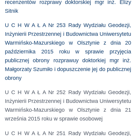
recenzentów rozprawy doktorskiej mgr inż. Elizy
Sitnik
U C H W A Ł A Nr 253 Rady Wydziału Geodezji,
Inżynierii Przestrzennej i Budownictwa Uniwersytetu
Warmińsko-Mazurskiego w Olsztynie z dnia 20
października 2015 roku
w sprawie przyjęcia
publicznej obrony rozprawuy doktorkiej mgr inż.
Małgorzaty Szumiło i dopuszczenie jej do publicznej
obrony
U C H W A Ł A Nr 252 Rady Wydziału Geodezji,
Inżynierii Przestrzennej i Budownictwa Uniwersytetu
Warmińsko-Mazurskiego w Olsztynie z dnia 21
września 2015 roku
w sprawie osobowej
U C H W A Ł A Nr 251 Rady Wydziału Geodezji,