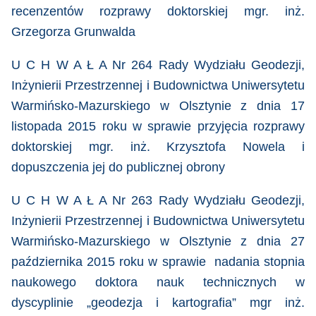
recenzentów rozprawy doktorskiej mgr. inż.
Grzegorza Grunwalda
U C H W A Ł A Nr 264 Rady Wydziału Geodezji,
Inżynierii Przestrzennej i Budownictwa Uniwersytetu
Warmińsko-Mazurskiego w Olsztynie z dnia 17
listopada 2015 roku
w sprawie przyjęcia rozprawy
doktorskiej mgr. inż. Krzysztofa Nowela i
dopuszczenia jej do publicznej obrony
U C H W A Ł A Nr 263 Rady Wydziału Geodezji,
Inżynierii Przestrzennej i Budownictwa Uniwersytetu
Warmińsko-Mazurskiego w Olsztynie z dnia 27
października 2015 roku
w sprawie nadania stopnia
naukowego doktora nauk technicznych w
dyscyplinie „geodezja i kartografia” mgr inż.