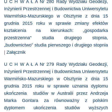
U C H W A Ł A Nr 280 Rady Wydziału Geodezji,
Inżynierii Przestrzennej i Budownictwa Uniwersytetu
Warmińsko-Mazurskiego w Olsztynie z dnia 15
grudnia 2015 roku w sprawie
zmiany efektów
kształcenia na kierunkach: „gospodarka
przestrzenna” studia drugiego stopnia,
„budownictwo” studia pierwszego i drugiego stopnia
|
Załącznik
U C H W A Ł A Nr 279 Rady Wydziału Geodezji,
Inżynierii Przestrzennej i Budownictwa Uniwersytetu
Warmińsko-Mazurskiego w Olsztynie z dnia 15
grudnia 2015 roku w sprawie uznania dyplomu
ukończenia studiów w Australii przez Andrzeja
Marka Gontara za równoważny z polskim
dyplomem ukończenia studiów wyższych