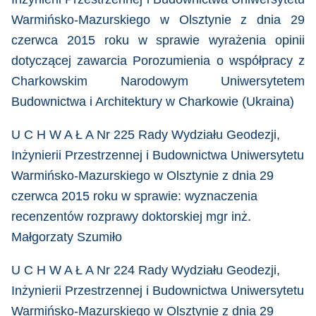
Warmińsko-Mazurskiego w Olsztynie z dnia 29
czerwca 2015 roku
w sprawie wyrażenia opinii
dotyczącej zawarcia Porozumienia o współpracy z
Charkowskim Narodowym Uniwersytetem
Budownictwa i Architektury w Charkowie (Ukraina)
U C H W A Ł A Nr 225 Rady Wydziału Geodezji,
Inżynierii Przestrzennej i Budownictwa Uniwersytetu
Warmińsko-Mazurskiego w Olsztynie z dnia 29
czerwca 2015 roku w sprawie: wyznaczenia
recenzentów rozprawy doktorskiej mgr inż.
Małgorzaty Szumiło
U C H W A Ł A Nr 224 Rady Wydziału Geodezji,
Inżynierii Przestrzennej i Budownictwa Uniwersytetu
Warmińsko-Mazurskiego w Olsztynie z dnia 29