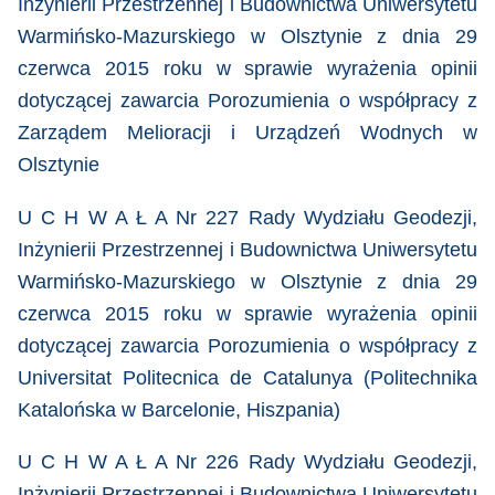
Inżynierii Przestrzennej i Budownictwa Uniwersytetu
Warmińsko-Mazurskiego w Olsztynie z dnia 29
czerwca 2015 roku
w sprawie
wyrażenia opinii
dotyczącej zawarcia Porozumienia o współpracy z
Zarządem Melioracji i Urządzeń Wodnych w
Olsztynie
U C H W A Ł A Nr 227 Rady Wydziału Geodezji,
Inżynierii Przestrzennej i Budownictwa Uniwersytetu
Warmińsko-Mazurskiego w Olsztynie z dnia 29
czerwca 2015 roku
w sprawie wyrażenia opinii
dotyczącej zawarcia Porozumienia o współpracy z
Universitat Politecnica de Catalunya (Politechnika
Katalońska w Barcelonie, Hiszpania)
U C H W A Ł A Nr 226 Rady Wydziału Geodezji,
Inżynierii Przestrzennej i Budownictwa Uniwersytetu