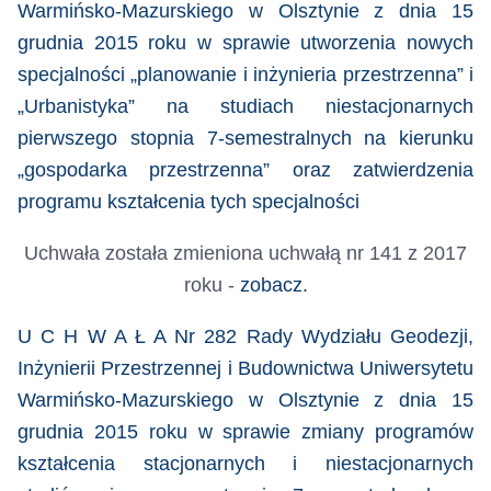
Warmińsko-Mazurskiego w Olsztynie z dnia 15
grudnia 2015 roku w sprawie utworzenia nowych
specjalności „planowanie i inżynieria przestrzenna” i
„Urbanistyka” na studiach niestacjonarnych
pierwszego stopnia 7-semestralnych na kierunku
„gospodarka przestrzenna” oraz zatwierdzenia
programu kształcenia tych specjalności
Uchwała została zmieniona uchwałą nr 141 z 2017
roku -
zobacz.
U C H W A Ł A Nr 282 Rady Wydziału Geodezji,
Inżynierii Przestrzennej i Budownictwa Uniwersytetu
Warmińsko-Mazurskiego w Olsztynie z dnia 15
grudnia 2015 roku w sprawie zmiany programów
kształcenia stacjonarnych i niestacjonarnych