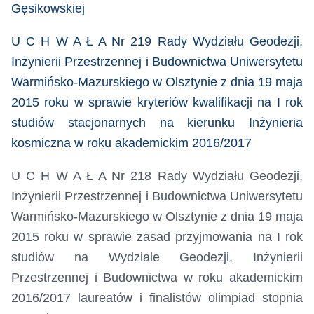
Gęsikowskiej
U C H W A Ł A Nr 219 Rady Wydziału Geodezji,
Inżynierii Przestrzennej i Budownictwa Uniwersytetu
Warmińsko-Mazurskiego w Olsztynie z dnia 19 maja
2015 roku
w sprawie kryteriów kwalifikacji na I rok
studiów stacjonarnych na kierunku Inżynieria
kosmiczna w roku akademickim 2016/2017
U C H W A Ł A Nr 218 Rady Wydziału Geodezji,
Inżynierii Przestrzennej i Budownictwa Uniwersytetu
Warmińsko-Mazurskiego w Olsztynie z dnia 19 maja
2015 roku
w sprawie
zasad przyjmowania na I rok
studiów na Wydziale Geodezji, Inżynierii
Przestrzennej i Budownictwa w roku akademickim
2016/2017 laureatów i finalistów olimpiad stopnia