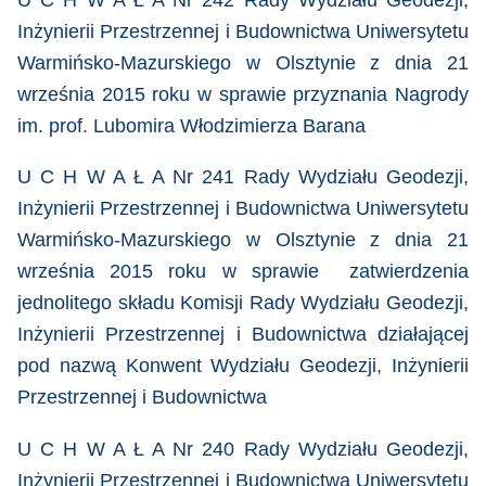
Inżynierii Przestrzennej i Budownictwa Uniwersytetu
Warmińsko-Mazurskiego w Olsztynie z dnia 21
września 2015 roku w sprawie przyznania Nagrody
im. prof. Lubomira Włodzimierza Barana
U C H W A Ł A Nr 241 Rady Wydziału Geodezji,
Inżynierii Przestrzennej i Budownictwa Uniwersytetu
Warmińsko-Mazurskiego w Olsztynie z dnia 21
września 2015 roku w sprawie zatwierdzenia
jednolitego składu Komisji Rady Wydziału Geodezji,
Inżynierii Przestrzennej i Budownictwa działającej
pod nazwą Konwent Wydziału Geodezji, Inżynierii
Przestrzennej i Budownictwa
U C H W A Ł A Nr 240 Rady Wydziału Geodezji,
Inżynierii Przestrzennej i Budownictwa Uniwersytetu