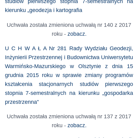
studiów pierwszego stopnia 7-semestralnych na
kierunku „geodezja i kartografia
Uchwała została zmieniona uchwałą nr 140 z 2017
roku -
zobacz.
U C H W A Ł A Nr 281 Rady Wydziału Geodezji,
Inżynierii Przestrzennej i Budownictwa Uniwersytetu
Warmińsko-Mazurskiego w Olsztynie z dnia 15
grudnia 2015 roku w sprawie zmiany programów
kształcenia stacjonarnych studiów pierwszego
stopnia 7-semestralnych na kierunku „gospodarka
przestrzenna”
Uchwała została zmieniona uchwałą nr 137 z 2017
roku -
zobacz.