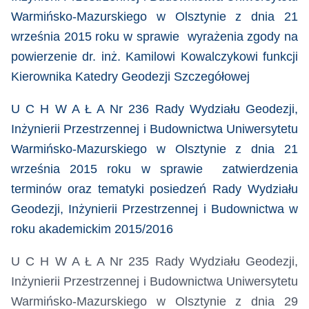
Warmińsko-Mazurskiego w Olsztynie z dnia 21
września 2015 roku w sprawie wyrażenia zgody na
powierzenie dr. inż. Kamilowi Kowalczykowi funkcji
Kierownika Katedry Geodezji Szczegółowej
U C H W A Ł A Nr 236 Rady Wydziału Geodezji,
Inżynierii Przestrzennej i Budownictwa Uniwersytetu
Warmińsko-Mazurskiego w Olsztynie z dnia 21
września 2015 roku
w sprawie zatwierdzenia
terminów oraz tematyki posiedzeń Rady Wydziału
Geodezji, Inżynierii Przestrzennej i Budownictwa w
roku akademickim 2015/2016
U C H W A Ł A Nr 235 Rady Wydziału Geodezji,
Inżynierii Przestrzennej i Budownictwa Uniwersytetu
Warmińsko-Mazurskiego w Olsztynie z dnia 29