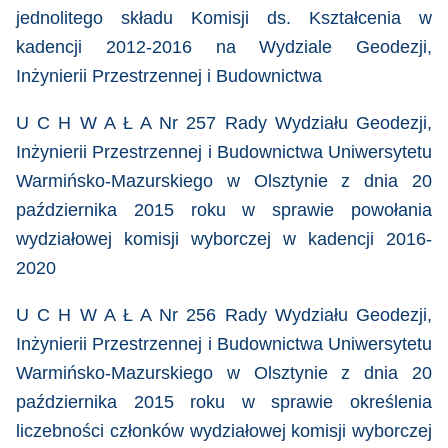
jednolitego składu Komisji ds. Kształcenia w
kadencji 2012-2016 na Wydziale Geodezji,
Inżynierii Przestrzennej i Budownictwa
U C H W A Ł A Nr 257 Rady Wydziału Geodezji,
Inżynierii Przestrzennej i Budownictwa Uniwersytetu
Warmińsko-Mazurskiego w Olsztynie z dnia 20
października 2015 roku
w sprawie powołania
wydziałowej komisji wyborczej w kadencji 2016-
2020
U C H W A Ł A Nr 256 Rady Wydziału Geodezji,
Inżynierii Przestrzennej i Budownictwa Uniwersytetu
Warmińsko-Mazurskiego w Olsztynie z dnia 20
października 2015 roku
w sprawie określenia
liczebności członków wydziałowej komisji wyborczej