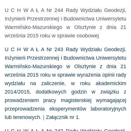
U C H W A Ł A Nr 244 Rady Wydziału Geodezji,
Inżynierii Przestrzennej i Budownictwa Uniwersytetu
Warmińsko-Mazurskiego w Olsztynie z dnia 21
września 2015 roku
w sprawie osobowej
U C H W A Ł A Nr 243 Rady Wydziału Geodezji,
Inżynierii Przestrzennej i Budownictwa Uniwersytetu
Warmińsko-Mazurskiego w Olsztynie z dnia 21
września 2015 roku w sprawie wyrażenia opinii rady
wydziału na zaliczenie, w roku akademickim
2014/2015, dodatkowych godzin w związku z
prowadzeniem pracy magisterskiej wymagającej
przeprowadzenia eksperymentów laboratoryjnych
lub terenowych
. |
Załącznik nr 1
.
U C H W A Ł A Nr 242 Rady Wydziału Geodezji,