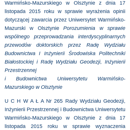
Warmińsko-Mazurskiego w Olsztynie z dnia 17
listopada 2015 roku
w sprawie wyrażenia opinii
dotyczącej zawarcia przez Uniwersytet Warmińsko-
Mazurski w Olsztynie
Porozumienia w sprawie
wspólnego przeprowadzania interdyscyplinarnych
przewodów doktorskich przez Radę Wydziału
Budownictwa I Inżynierii Środowiska Politechniki
Białostockiej i Radę Wydziału Geodezji, Inżynierii
Przestrzennej
i Budownictwa Uniwersytetu Warmińsko-
Mazurskiego w Olsztynie
U C H W A Ł A Nr 265 Rady Wydziału Geodezji,
Inżynierii Przestrzennej i Budownictwa Uniwersytetu
Warmińsko-Mazurskiego w Olsztynie z dnia 17
listopada 2015 roku
w sprawie wyznaczenia