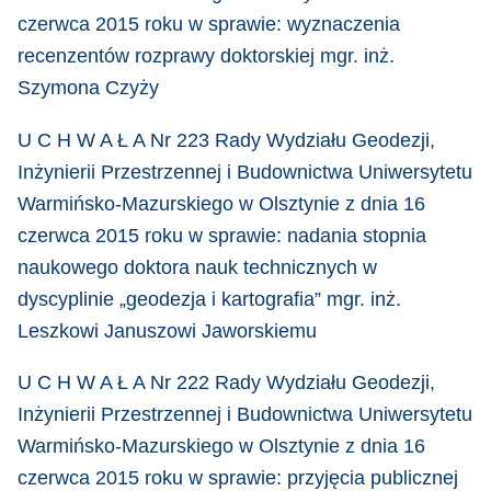
czerwca 2015 roku w sprawie: wyznaczenia
recenzentów rozprawy doktorskiej mgr. inż.
Szymona Czyży
U C H W A Ł A Nr 223 Rady Wydziału Geodezji,
Inżynierii Przestrzennej i Budownictwa Uniwersytetu
Warmińsko-Mazurskiego w Olsztynie z dnia 16
czerwca 2015 roku w sprawie: nadania stopnia
naukowego doktora nauk technicznych w
dyscyplinie „geodezja i kartografia” mgr. inż.
Leszkowi Januszowi Jaworskiemu
U C H W A Ł A Nr 222 Rady Wydziału Geodezji,
Inżynierii Przestrzennej i Budownictwa Uniwersytetu
Warmińsko-Mazurskiego w Olsztynie z dnia 16
czerwca 2015 roku w sprawie: przyjęcia publicznej