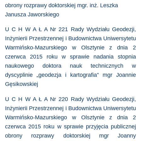
obrony rozprawy doktorskiej mgr. inż. Leszka
Janusza Jaworskiego
U C H W A Ł A Nr 221 Rady Wydziału Geodezji,
Inżynierii Przestrzennej i Budownictwa Uniwersytetu
Warmińsko-Mazurskiego w Olsztynie z dnia 2
czerwca 2015 roku
w sprawie
nadania stopnia
naukowego doktora nauk technicznych w
dyscyplinie „geodezja i kartografia” mgr Joannie
Gęsikowskiej
U C H W A Ł A Nr 220 Rady Wydziału Geodezji,
Inżynierii Przestrzennej i Budownictwa Uniwersytetu
Warmińsko-Mazurskiego w Olsztynie z dnia 2
czerwca 2015 roku
w sprawie
przyjęcia publicznej
obrony rozprawy doktorskiej mgr Joanny