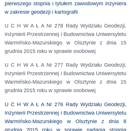
pierwszego stopnia i tytułem zawodowym inżyniera
w zakresie geodezji i kartografii
U C H W A Ł A Nr 278 Rady Wydziału Geodezji,
Inżynierii Przestrzennej i Budownictwa Uniwersytetu
Warmińsko-Mazurskiego w Olsztynie z dnia 15
grudnia 2015 roku w sprawie osobowej
U C H W A Ł A Nr 277 Rady Wydziału Geodezji,
Inżynierii Przestrzennej i Budownictwa Uniwersytetu
Warmińsko-Mazurskiego w Olsztynie z dnia 15
grudnia 2015 roku w sprawie osobowej
U C H W A Ł A Nr 276 Rady Wydziału Geodezji,
Inżynierii Przestrzennej i Budownictwa Uniwersytetu
Warmińsko-Mazurskiego w Olsztynie z dnia 8
grudnia 2015 roku w sprawie nadania stopnia