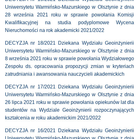
Uniwersytetu Warmińsko-Mazurskiego w Olsztynie z dnia
28 września 2021 roku w sprawie powołania Komisji
Kwalifikacyjnej na studia podyplomowe Wycena
Nieruchomości na rok akademicki 2021/2022
DECYZJA nr 18/2021 Dziekana Wydziału Geoinżynierii
Uniwersytetu Warmińsko-Mazurskiego w Olsztynie z dnia
8 września 2021 roku w sprawie powołania Wydziałowego
Zespołu ds. opracowania propozycji zmian w kryteriach
zatrudniania i awansowania nauczycieli akademickich
DECYZJA nr 17/2021 Dziekana Wydziału Geoinżynierii
Uniwersytetu Warmińsko-Mazurskiego w Olsztynie z dnia
26 lipca 2021 roku w sprawie powołania opiekunów lat dla
studentów na Wydziale Geoinżynierii rozpoczynających
kształcenia w roku akademickim 2021/2022
DECYZJA nr 16/2021 Dziekana Wydziału Geoinżynierii
Uniwersytetu Warmińsko-Mazurskiego w Olsztynie z dnia