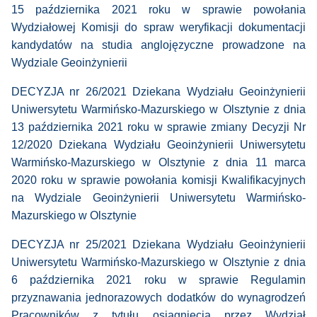
15 października 2021 roku w sprawie powołania
Wydziałowej Komisji do spraw weryfikacji dokumentacji
kandydatów na studia anglojęzyczne prowadzone na
Wydziale Geoinżynierii
DECYZJA nr 26/2021 Dziekana Wydziału Geoinżynierii
Uniwersytetu Warmińsko-Mazurskiego w Olsztynie z dnia
13 października 2021 roku w sprawie zmiany Decyzji Nr
12/2020 Dziekana Wydziału Geoinżynierii Uniwersytetu
Warmińsko-Mazurskiego w Olsztynie z dnia 11 marca
2020 roku w sprawie powołania komisji Kwalifikacyjnych
na Wydziale Geoinżynierii Uniwersytetu Warmińsko-
Mazurskiego w Olsztynie
DECYZJA nr 25/2021 Dziekana Wydziału Geoinżynierii
Uniwersytetu Warmińsko-Mazurskiego w Olsztynie z dnia
6 października 2021 roku w sprawie Regulamin
przyznawania jednorazowych dodatków do wynagrodzeń
Pracowników z tytułu osiągnięcia przez Wydział