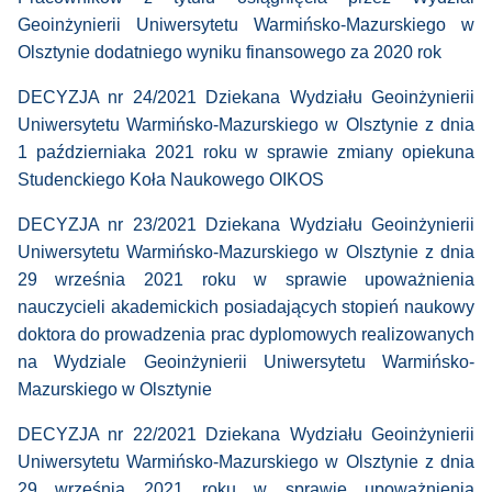
Geoinżynierii Uniwersytetu Warmińsko-Mazurskiego w
Olsztynie dodatniego wyniku finansowego za 2020 rok
DECYZJA nr 24/2021 Dziekana Wydziału Geoinżynierii
Uniwersytetu Warmińsko-Mazurskiego w Olsztynie z dnia
1 październiaka 2021 roku w sprawie zmiany opiekuna
Studenckiego Koła Naukowego OIKOS
DECYZJA nr 23/2021 Dziekana Wydziału Geoinżynierii
Uniwersytetu Warmińsko-Mazurskiego w Olsztynie z dnia
29 września 2021 roku w sprawie upoważnienia
nauczycieli akademickich posiadających stopień naukowy
doktora do prowadzenia prac dyplomowych realizowanych
na Wydziale Geoinżynierii Uniwersytetu Warmińsko-
Mazurskiego w Olsztynie
DECYZJA nr 22/2021 Dziekana Wydziału Geoinżynierii
Uniwersytetu Warmińsko-Mazurskiego w Olsztynie z dnia
29 września 2021 roku w sprawie upoważnienia