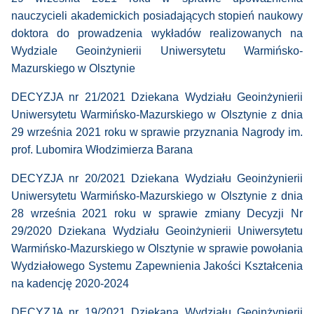
nauczycieli akademickich posiadających stopień naukowy
doktora do prowadzenia wykładów realizowanych na
Wydziale Geoinżynierii Uniwersytetu Warmińsko-
Mazurskiego w Olsztynie
DECYZJA nr 21/2021 Dziekana Wydziału Geoinżynierii
Uniwersytetu Warmińsko-Mazurskiego w Olsztynie z dnia
29 września 2021 roku w sprawie przyznania Nagrody im.
prof. Lubomira Włodzimierza Barana
DECYZJA nr 20/2021 Dziekana Wydziału Geoinżynierii
Uniwersytetu Warmińsko-Mazurskiego w Olsztynie z dnia
28 września 2021 roku w sprawie zmiany Decyzji Nr
29/2020 Dziekana Wydziału Geoinżynierii Uniwersytetu
Warmińsko-Mazurskiego w Olsztynie w sprawie powołania
Wydziałowego Systemu Zapewnienia Jakości Kształcenia
na kadencję 2020-2024
DECYZJA nr 19/2021 Dziekana Wydziału Geoinżynierii